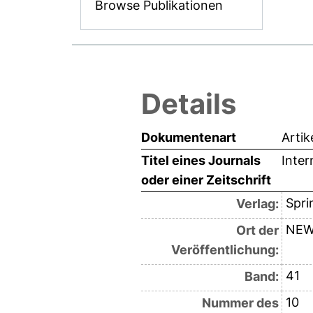
Browse Publikationen
Details
Dokumentenart
Artik
Titel eines Journals
Inter
oder einer Zeitschrift
Spri
Verlag:
NEW
Ort der
Veröffentlichung:
41
Band:
10
Nummer des