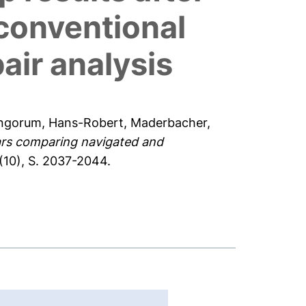
conventional
air analysis
ingorum, Hans-Robert
,
Maderbacher,
years comparing navigated and
(10), S. 2037-2044.