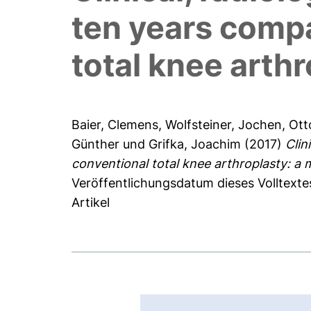
ten years comp
total knee arth
Baier, Clemens
,
Wolfsteiner, Jochen
,
Ott
Günther
und
Grifka, Joachim
(2017)
Clin
conventional total knee arthroplasty: a 
Veröffentlichungsdatum dieses Volltexte
Artikel