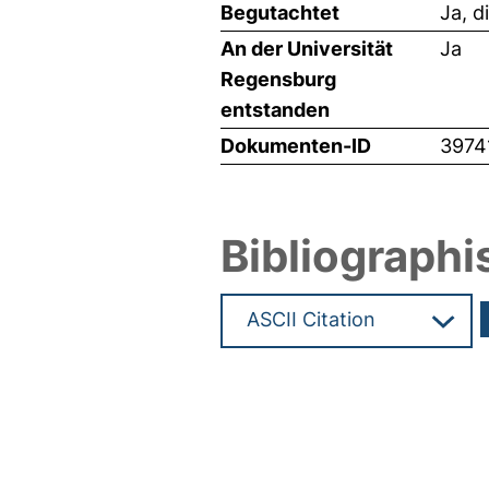
Begutachtet
Ja, d
An der Universität
Ja
Regensburg
entstanden
Dokumenten-ID
3974
Bibliographi
Hochladedatum:20 Mrz 2019 1