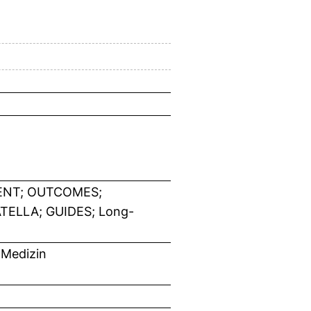
ENT; OUTCOMES;
TELLA; GUIDES; Long-
 Medizin