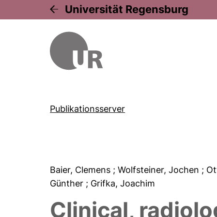
Universität Regensburg
Publikationsserver
Baier, Clemens
; Wolfsteiner, Jochen
; O
Günther
; Grifka, Joachim
Clinical, radiol