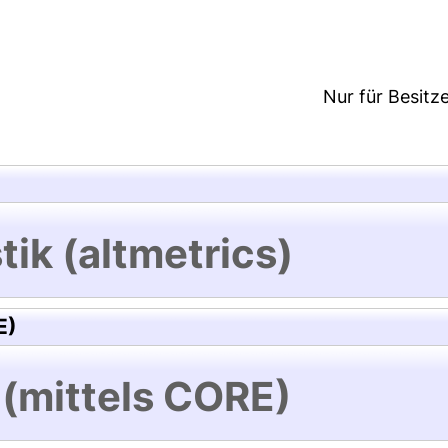
Nur für Besitz
tik (altmetrics)
E)
 (mittels CORE)