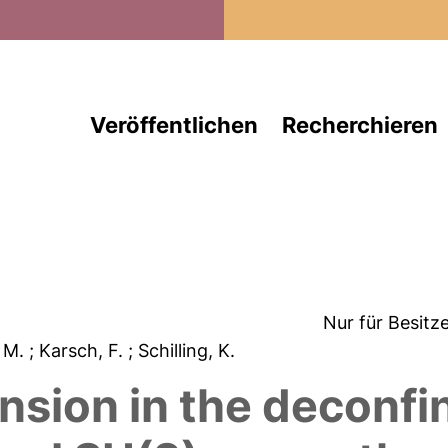
Direkt zum Inhalt
Veröffentlichen
Recherchieren
Nur für Besitz
. M.
; Karsch, F.
; Schilling, K.
tension in the deconf