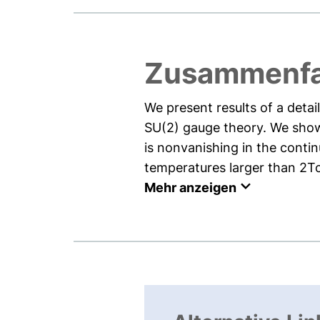
Zusammenf
We present results of a detai
SU(2) gauge theory. We show, f
is nonvanishing in the contin
temperatures larger than 2Tc 
Mehr anzeigen