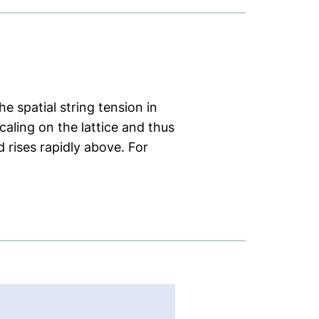
e spatial string tension in
scaling on the lattice and thus
 rises rapidly above. For