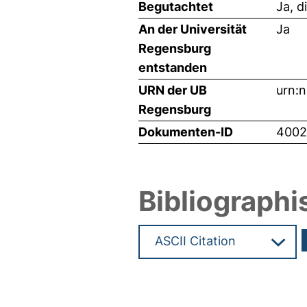
Begutachtet
Ja, d
An der Universität
Ja
Regensburg
entstanden
URN der UB
urn:
Regensburg
Dokumenten-ID
4002
Bibliographi