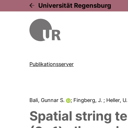
Universität Regensburg
Publikationsserver
Bali, Gunnar S.
; Fingberg, J.
; Heller, U
Spatial string 