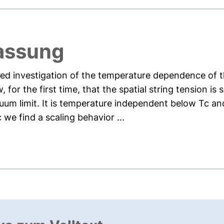
assung
led investigation of the temperature dependence of th
or the first time, that the spatial string tension is 
uum limit. It is temperature independent below Tc and
we find a scaling behavior ...