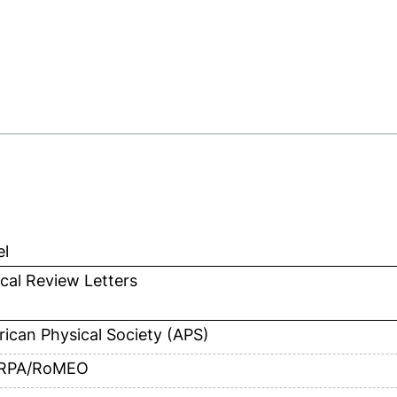
el
cal Review Letters
ican Physical Society (APS)
RPA/RoMEO