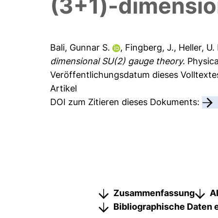
(3+1)-dimensio
Bali, Gunnar S.
,
Fingberg, J.
,
Heller, U.
dimensional SU(2) gauge theory.
Physica
Veröffentlichungsdatum dieses Volltexte
Artikel
DOI zum Zitieren dieses Dokuments:
Zusammenfassung
A
Bibliographische Daten 