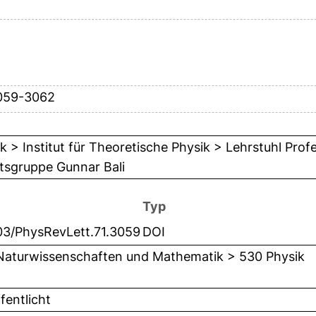
059-3062
k > Institut für Theoretische Physik > Lehrstuhl Prof
tsgruppe Gunnar Bali
Typ
103/PhysRevLett.71.3059
DOI
Naturwissenschaften und Mathematik > 530 Physik
fentlicht