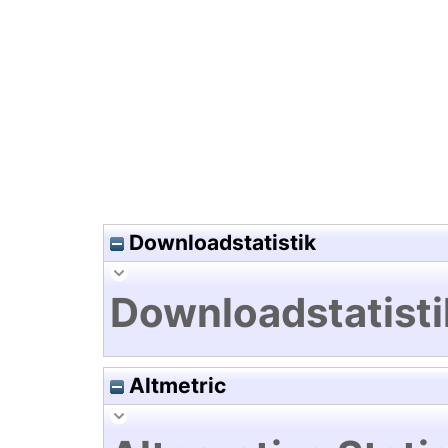
Hochladedatum:02 Apr 2019 1
Downloadstatistik
Downloadstatisti
Altmetric