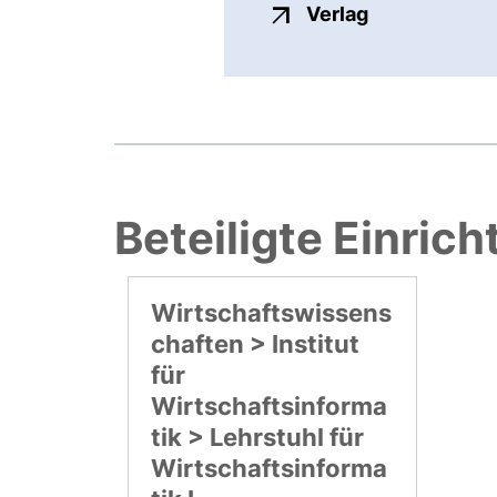
externer Link
Verlag
Beteiligte Einric
Wirtschaftswissens
chaften > Institut
für
Wirtschaftsinforma
tik > Lehrstuhl für
Wirtschaftsinforma