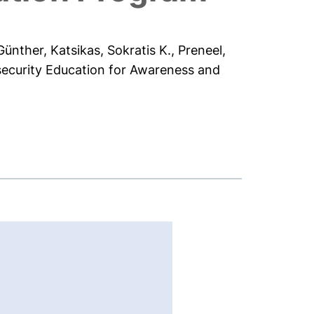
 Günther
,
Katsikas, Sokratis K.
,
Preneel,
security Education for Awareness and