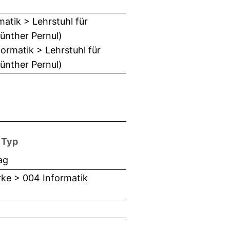
matik > Lehrstuhl für
Günther Pernul)
ormatik > Lehrstuhl für
Günther Pernul)
 Typ
ag
rke > 004 Informatik