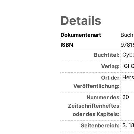
Details
Dokumentenart
Buchk
ISBN
9781
Cybe
Buchtitel:
IGI 
Verlag:
Hers
Ort der
Veröffentlichung:
20
Nummer des
Zeitschriftenheftes
oder des Kapitels:
S. 1
Seitenbereich: