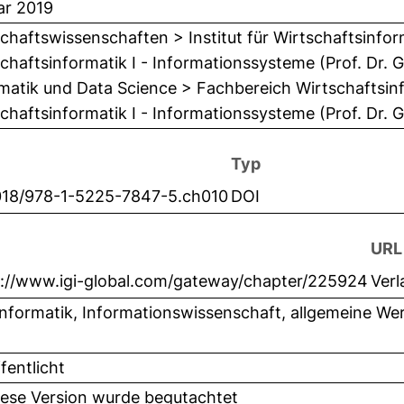
ar 2019
chaftswissenschaften > Institut für Wirtschaftsinfor
chaftsinformatik I - Informationssysteme (Prof. Dr. 
matik und Data Science > Fachbereich Wirtschaftsinf
chaftsinformatik I - Informationssysteme (Prof. Dr. 
Typ
018/978-1-5225-7847-5.ch010
DOI
URL
s://www.igi-global.com/gateway/chapter/225924
Verl
nformatik, Informationswissenschaft, allgemeine We
fentlicht
iese Version wurde begutachtet