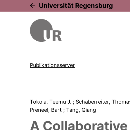
Universität Regensburg
Publikationsserver
Tokola, Teemu J.
; Schaberreiter, Thom
Preneel, Bart
; Tang, Qiang
A Collaborativ