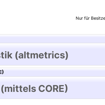
Nur für Besitz
tik (altmetrics)
E)
 (mittels CORE)