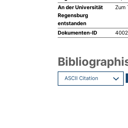
An der Universität
Zum T
Regensburg
entstanden
Dokumenten-ID
4002
Bibliographi
Hochladedatum:02 Apr 2019 1