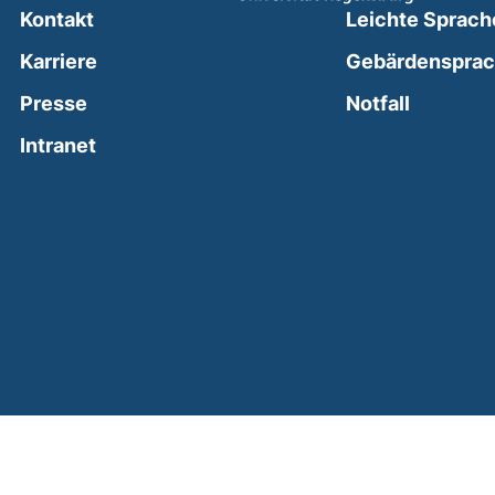
Kontakt
Leichte Sprach
Karriere
Gebärdenspra
(external
Presse
Notfall
(external link, opens in a new window)
Intranet