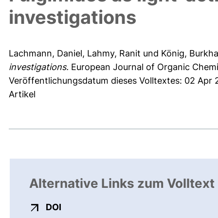
investigations
Lachmann, Daniel
,
Lahmy, Ranit
und
König, Burkh
investigations.
European Journal of Organic Chemis
Veröffentlichungsdatum dieses Volltextes: 02 Apr 
Artikel
Alternative Links zum Volltext
externer Link, öffnet neues Fenster
DOI