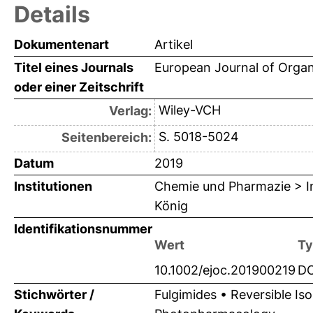
Details
Dokumentenart
Artikel
Titel eines Journals
European Journal of Orga
oder einer Zeitschrift
Wiley-VCH
Verlag:
S. 5018-5024
Seitenbereich:
Datum
2019
Institutionen
Chemie und Pharmazie > In
König
Identifikationsnummer
Wert
Ty
10.1002/ejoc.201900219
DO
Stichwörter /
Fulgimides • Reversible I