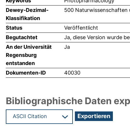
Keywords
Photopharmacology
Dewey-Dezimal-
500 Naturwissenschaften
Klassifikation
Status
Veröffentlicht
Begutachtet
Ja, diese Version wurde b
An der Universität
Ja
Regensburg
entstanden
Dokumenten-ID
40030
Bibliographische Daten exp