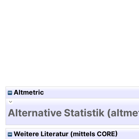
Hochladedatum:02 Apr 2019 13:30/Metadaten zul
Altmetric
Alternative Statistik (altme
Weitere Literatur (mittels CORE)