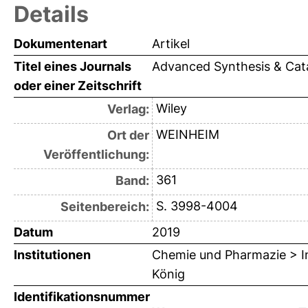
Details
Dokumentenart
Artikel
Titel eines Journals
Advanced Synthesis & Cata
oder einer Zeitschrift
Wiley
Verlag:
WEINHEIM
Ort der
Veröffentlichung:
361
Band:
S. 3998-4004
Seitenbereich:
Datum
2019
Institutionen
Chemie und Pharmazie > In
König
Identifikationsnummer