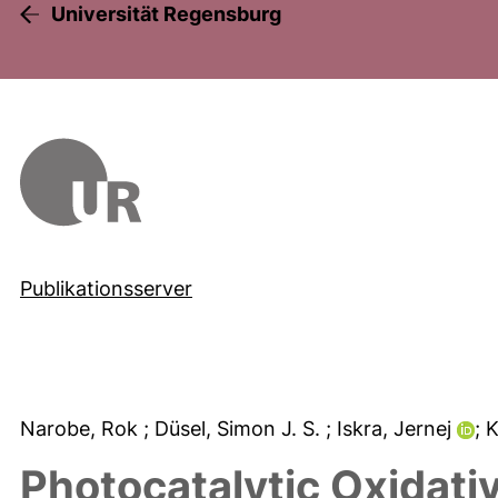
Universität Regensburg
Publikationsserver
Narobe, Rok
; Düsel, Simon J. S.
; Iskra, Jernej
; 
Photocatalytic Oxidativ