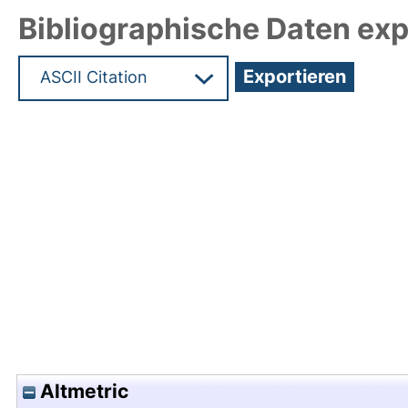
Bibliographische Daten exp
Hochladedatum:05 Jul 2019 11:12/Metadaten zul
Altmetric