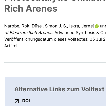
Rich Arenes
Narobe, Rok
,
Düsel, Simon J. S.
,
Iskra, Jernej
un
of Electron-Rich Arenes.
Advanced Synthesis & Cat
Veröffentlichungsdatum dieses Volltextes: 05 Jul 2
Artikel
Alternative Links zum Volltext
externer Link, öffnet neues Fenster
DOI