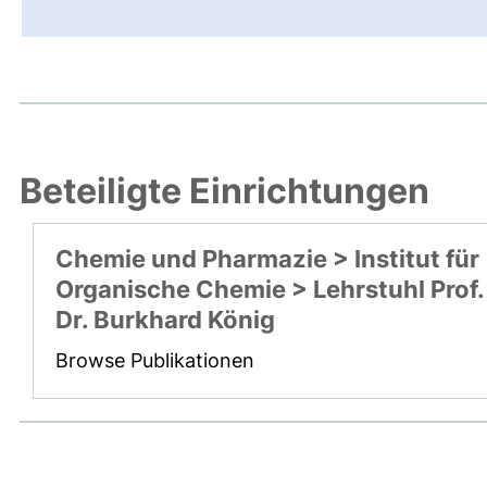
Beteiligte Einrichtungen
Chemie und Pharmazie > Institut für
Organische Chemie > Lehrstuhl Prof.
Dr. Burkhard König
Browse Publikationen