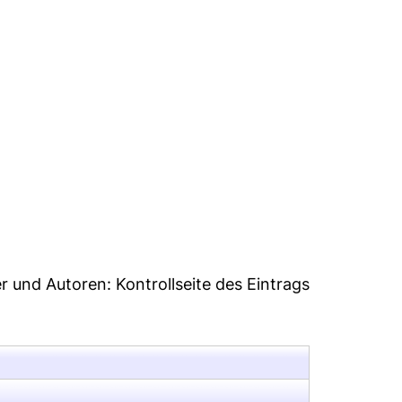
1
er und Autoren:
Kontrollseite des Eintrags