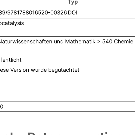
Typ
039/9781788016520-00326
DOI
catalysis
Naturwissenschaften und Mathematik > 540 Chemie
fentlicht
iese Version wurde begutachtet
0