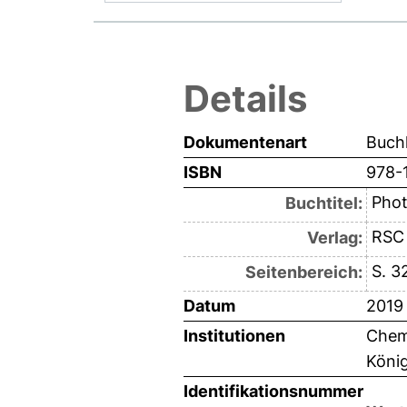
Details
Dokumentenart
Buchk
ISBN
978-
Phot
Buchtitel:
RSC
Verlag:
S. 3
Seitenbereich:
Datum
2019
Institutionen
Chemi
Köni
Identifikationsnummer