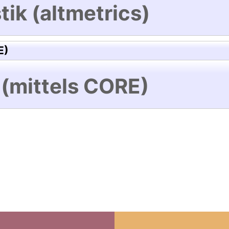
tik (altmetrics)
E)
 (mittels CORE)