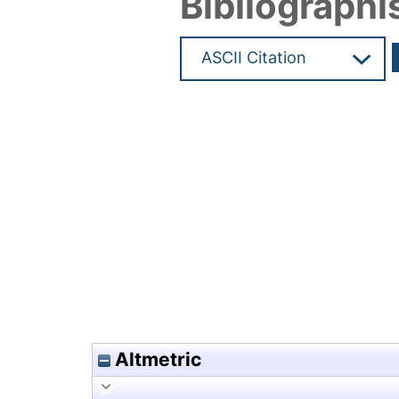
Bibliographi
Hochladedatum:24 Okt 2019 1
Altmetric