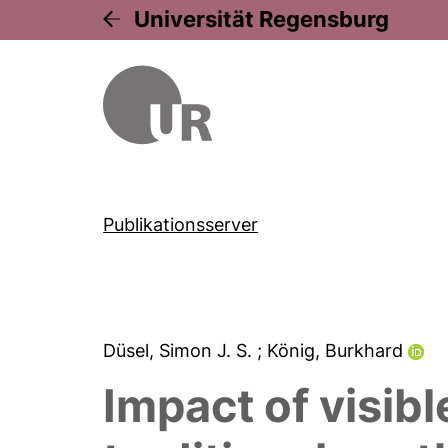
Universität Regensburg
Publikationsserver
Düsel, Simon J. S.
; König, Burkhard
Impact of visib