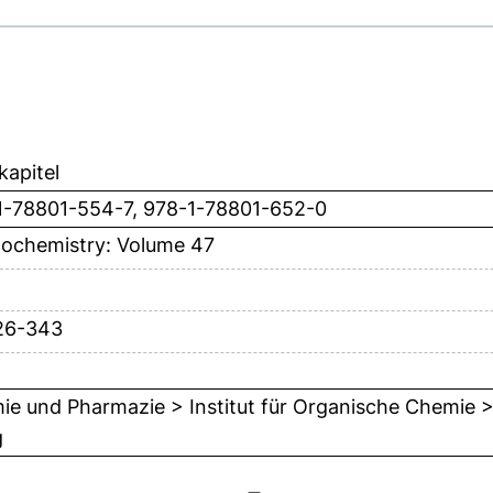
apitel
1-78801-554-7, 978-1-78801-652-0
ochemistry: Volume 47
26-343
e und Pharmazie > Institut für Organische Chemie > 
g