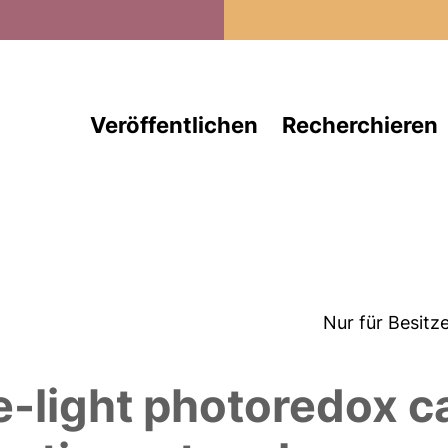
Direkt zum Inhalt
Veröffentlichen
Recherchieren
Nur für Besitz
le-light photoredox c