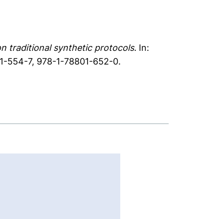
n traditional synthetic protocols.
In:
01-554-7, 978-1-78801-652-0.