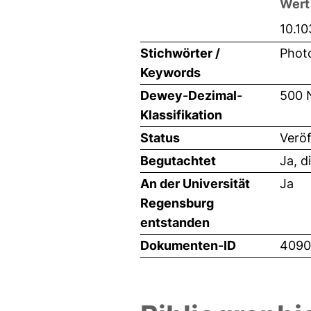
Wert
10.1
Stichwörter /
Photo
Keywords
Dewey-Dezimal-
500 
Klassifikation
Status
Veröf
Begutachtet
Ja, d
An der Universität
Ja
Regensburg
entstanden
Dokumenten-ID
4090