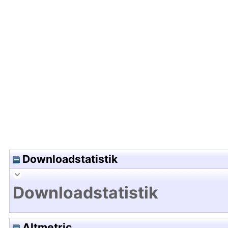
Hochladedatum:22 Nov 2019 08:17/Metadaten zu
Downloadstatistik
Downloadstatistik
Altmetric