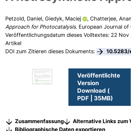
Petzold, Daniel
,
Giedyk, Maciej
,
Chatterjee, Ana
Approach for Photocatalysis.
European Journal of 
Veröffentlichungsdatum dieses Volltextes: 22 Nov
Artikel
DOI zum Zitieren dieses Dokuments:
10.5283/
Veröffentlichte
Version
Download (
PDF | 35MB)
Zusammenfassung
Alternative Links zum 
Bibliographische Daten exportieren