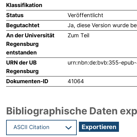
Klassifikation
Status
Veröffentlicht
Begutachtet
Ja, diese Version wurde b
An der Universität
Zum Teil
Regensburg
entstanden
URN der UB
urn:nbn:de:bvb:355-epub
Regensburg
Dokumenten-ID
41064
Bibliographische Daten exp