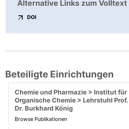
Alternative Links zum Volltext
externer Link, öffnet neues Fenster
DOI
Beteiligte Einrichtungen
Chemie und Pharmazie > Institut für
Organische Chemie > Lehrstuhl Prof.
Dr. Burkhard König
Browse Publikationen