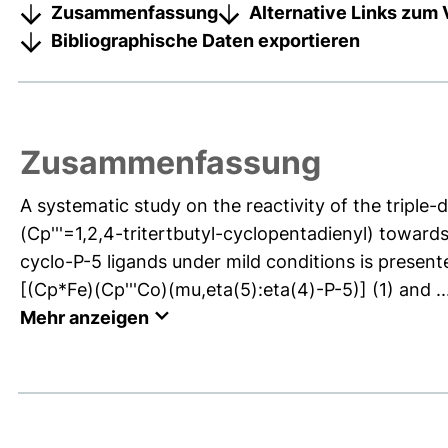
Zusammenfassung
Alternative Links zum 
Bibliographische Daten exportieren
Zusammenfassung
A systematic study on the reactivity of the triple
(Cp'''=1,2,4-tritertbutyl-cyclopentadienyl) towar
cyclo-P-5 ligands under mild conditions is presen
[(Cp*Fe)(Cp'''Co)(mu,eta(5):eta(4)-P-5)] (1) and ..
Mehr anzeigen