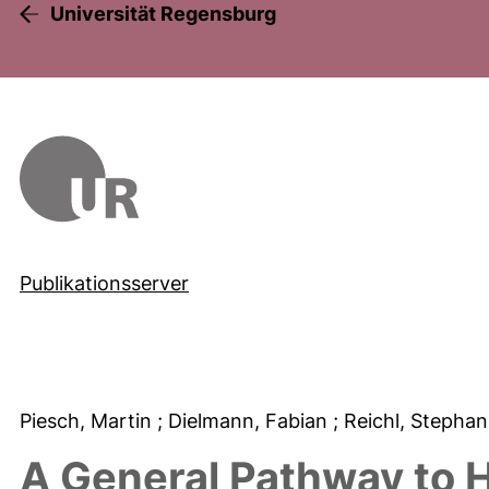
Universität Regensburg
Publikationsserver
Piesch, Martin
; Dielmann, Fabian
; Reichl, Stepha
A General Pathway to H