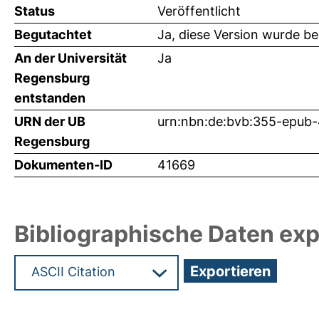
Status
Veröffentlicht
Begutachtet
Ja, diese Version wurde b
An der Universität
Ja
Regensburg
entstanden
URN der UB
urn:nbn:de:bvb:355-epub
Regensburg
Dokumenten-ID
41669
Bibliographische Daten exp