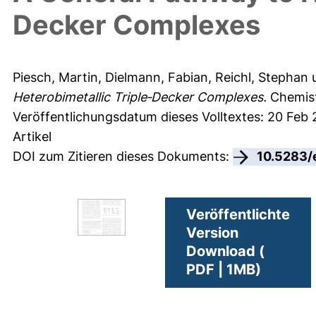
Decker Complexes
Piesch, Martin
,
Dielmann, Fabian
,
Reichl, Stephan
Heterobimetallic Triple‐Decker Complexes.
Chemist
Veröffentlichungsdatum dieses Volltextes: 20 Feb 
Artikel
DOI zum Zitieren dieses Dokuments:
10.5283/
Veröffentlichte
Version
Download (
PDF | 1MB)