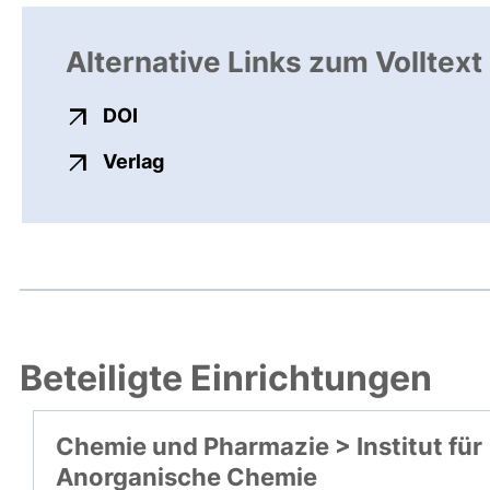
Alternative Links zum Volltext
externer Link, öffnet neues Fenster
DOI
externer Link, öffnet neues Fenste
Verlag
Beteiligte Einrichtungen
Chemie und Pharmazie > Institut für
Anorganische Chemie