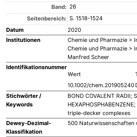
26
Band:
S. 1518-1524
Seitenbereich:
Datum
2020
Institutionen
Chemie und Pharmazie > In
Chemie und Pharmazie > Ins
Manfred Scheer
Identifikationsnummer
Wert
10.1002/chem.201905240
Stichwörter /
BOND COVALENT RADII; 
Keywords
HEXAPHOSPHABENZENE; COOR
triple-decker complexes
Dewey-Dezimal-
500 Naturwissenschaften
Klassifikation