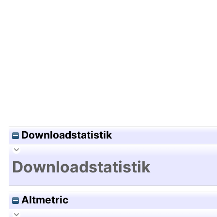
Hochladedatum:20 Feb 2020 11:09/Metadaten zul
Downloadstatistik
Downloadstatistik
Altmetric