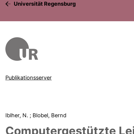
Universität Regensburg
Publikationsserver
Iblher, N.
; Blobel, Bernd
Computergestützte Leit