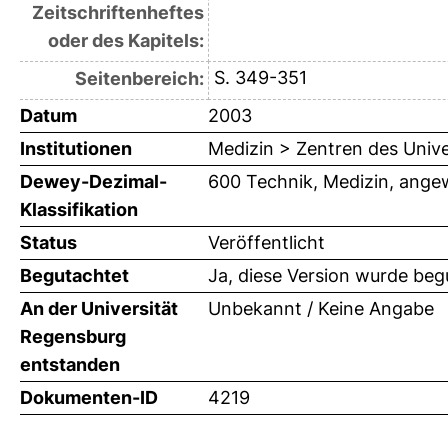
Zeitschriftenheftes
oder des Kapitels:
S. 349-351
Seitenbereich:
Datum
2003
Institutionen
Medizin > Zentren des Univ
Dewey-Dezimal-
600 Technik, Medizin, ange
Klassifikation
Status
Veröffentlicht
Begutachtet
Ja, diese Version wurde beg
An der Universität
Unbekannt / Keine Angabe
Regensburg
entstanden
Dokumenten-ID
4219