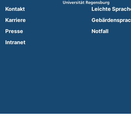
Kontakt
Leichte Sprach
Karriere
Gebärdenspra
(external
Presse
Notfall
(external link, opens in a new window)
Intranet