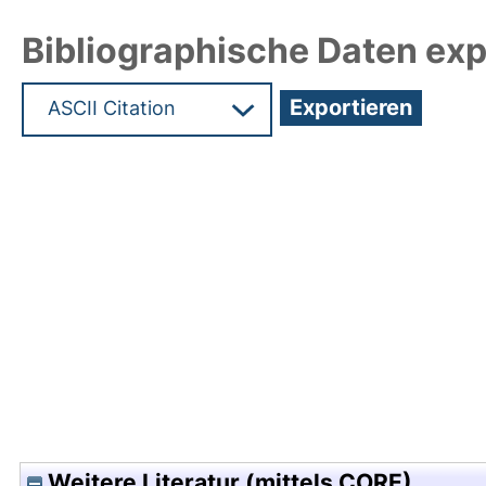
Bibliographische Daten exp
Hochladedatum:05 Aug 2009 13:46/Metadaten zu
Weitere Literatur (mittels CORE)