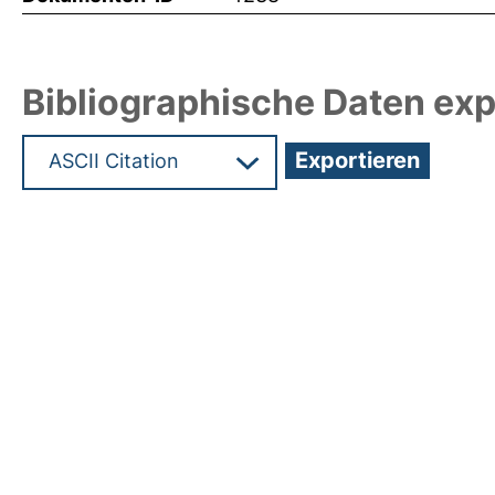
Bibliographische Daten exp
Hochladedatum:05 Aug 2009 13:46/Metadaten zu