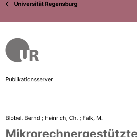
Universität Regensburg
Publikationsserver
Blobel, Bernd
; Heinrich, Ch.
; Falk, M.
Mikrorechnergestützte