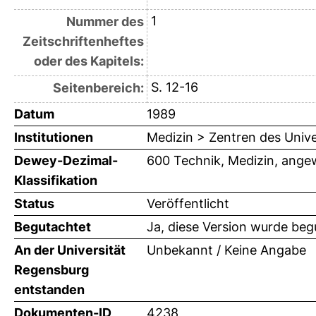
1
Nummer des
Zeitschriftenheftes
oder des Kapitels:
S. 12-16
Seitenbereich:
Datum
1989
Institutionen
Medizin > Zentren des Univ
Dewey-Dezimal-
600 Technik, Medizin, ange
Klassifikation
Status
Veröffentlicht
Begutachtet
Ja, diese Version wurde beg
An der Universität
Unbekannt / Keine Angabe
Regensburg
entstanden
Dokumenten-ID
4238