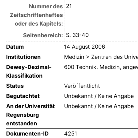
21
Nummer des
Zeitschriftenheftes
oder des Kapitels:
S. 33-40
Seitenbereich:
Datum
14 August 2006
Institutionen
Medizin > Zentren des Univ
Dewey-Dezimal-
600 Technik, Medizin, ange
Klassifikation
Status
Veröffentlicht
Begutachtet
Unbekannt / Keine Angabe
An der Universität
Unbekannt / Keine Angabe
Regensburg
entstanden
Dokumenten-ID
4251