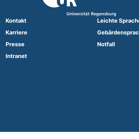
Kontakt
Leichte Sprach
Karriere
Gebärdenspra
(external
Presse
Notfall
(external link, opens in a new window)
Intranet