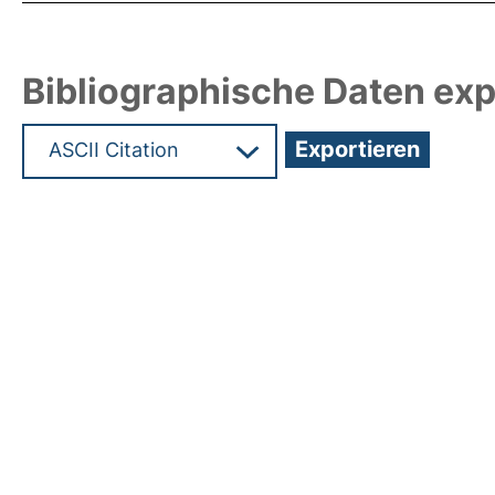
Bibliographische Daten exp
Hochladedatum:05 Aug 2009 13:46/Metadaten zu