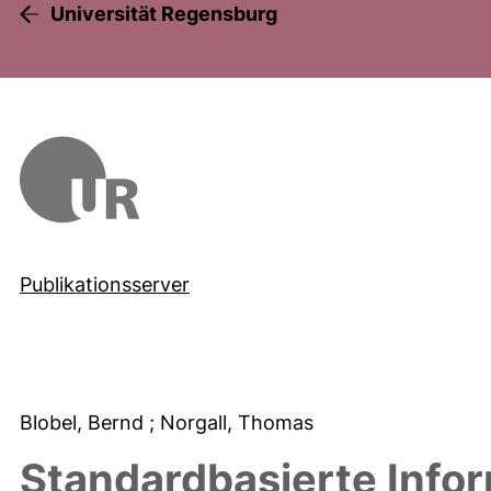
Universität Regensburg
Publikationsserver
Blobel, Bernd
; Norgall, Thomas
Standardbasierte Info