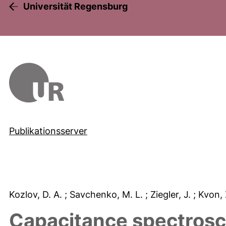
Universität Regensburg
Publikationsserver
Kozlov, D. A.
; Savchenko, M. L.
; Ziegler, J.
; Kvon,
Capacitance spectrosc