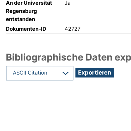
An der Universität
Ja
Regensburg
entstanden
Dokumenten-ID
42727
Bibliographische Daten exp
Hochladedatum:17 Mrz 2020 11:47/Metadaten zul