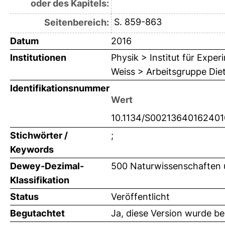
oder des Kapitels:
S. 859-863
Seitenbereich:
Datum
2016
Institutionen
Physik > Institut für Expe
Weiss > Arbeitsgruppe Die
Identifikationsnummer
Wert
10.1134/S0021364016240
Stichwörter /
;
Keywords
Dewey-Dezimal-
500 Naturwissenschaften 
Klassifikation
Status
Veröffentlicht
Begutachtet
Ja, diese Version wurde b