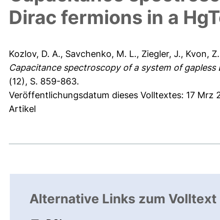
Dirac fermions in a Hg
Kozlov, D. A.
,
Savchenko, M. L.
,
Ziegler, J.
,
Kvon, Z.
Capacitance spectroscopy of a system of gapless 
(12), S. 859-863.
Veröffentlichungsdatum dieses Volltextes: 17 Mrz 
Artikel
Alternative Links zum Volltext