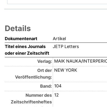
Details
Dokumentenart
Artikel
Titel eines Journals
JETP Letters
oder einer Zeitschrift
MAIK NAUKA/INTERPERI
Verlag:
NEW YORK
Ort der
Veröffentlichung:
104
Band:
12
Nummer des
Zeitschriftenheftes