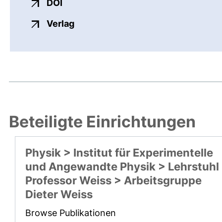
externer Link, öffnet neues Fenster
DOI
externer Link, öffnet neues Fenste
Verlag
Beteiligte Einrichtungen
Physik > Institut für Experimentelle
und Angewandte Physik > Lehrstuhl
Professor Weiss > Arbeitsgruppe
Dieter Weiss
Browse Publikationen