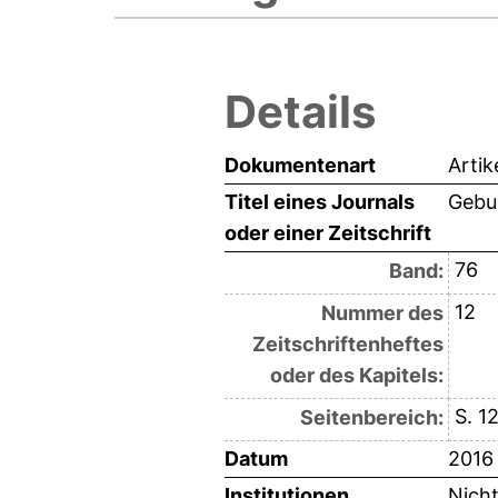
Details
Dokumentenart
Artik
Titel eines Journals
Gebur
oder einer Zeitschrift
76
Band:
12
Nummer des
Zeitschriftenheftes
oder des Kapitels:
S. 1
Seitenbereich:
Datum
2016
Institutionen
Nich