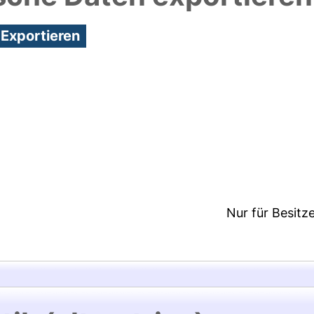
1:47/Metadaten zuletzt geändert: 29 Sep 2021 07:4
Nur für Besitz