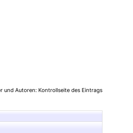
1
er und Autoren:
Kontrollseite des Eintrags