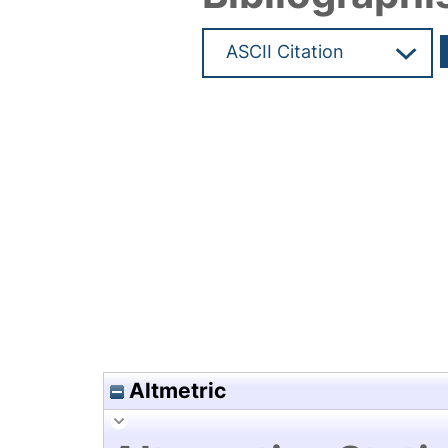
Hochladedatum:17 Mrz 2020 1
Altmetric