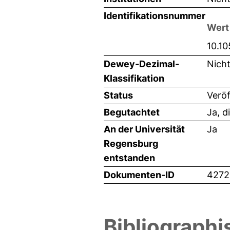
Identifikationsnummer
Wert
10.1
Dewey-Dezimal-
Nich
Klassifikation
Status
Veröf
Begutachtet
Ja, d
An der Universität
Ja
Regensburg
entstanden
Dokumenten-ID
4272
Bibliographi