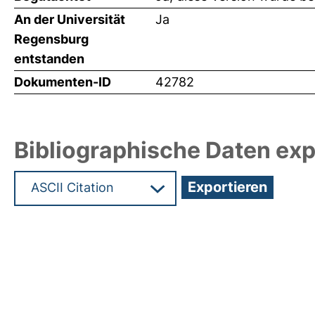
An der Universität
Ja
Regensburg
entstanden
Dokumenten-ID
42782
Bibliographische Daten exp
Hochladedatum:17 Mrz 2020 12:06/Metadaten zu