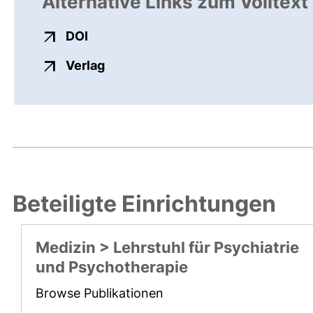
Alternative Links zum Volltext
externer Link, öffnet neues Fenster
DOI
externer Link, öffnet neues Fenste
Verlag
Beteiligte Einrichtungen
Medizin > Lehrstuhl für Psychiatrie
und Psychotherapie
Browse Publikationen