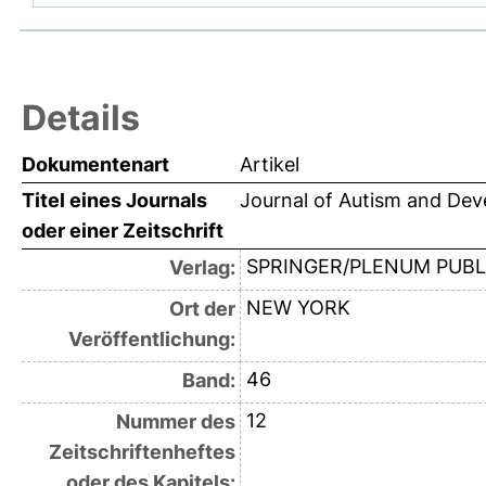
Details
Dokumentenart
Artikel
Titel eines Journals
Journal of Autism and Dev
oder einer Zeitschrift
SPRINGER/PLENUM PUBL
Verlag:
NEW YORK
Ort der
Veröffentlichung:
46
Band:
12
Nummer des
Zeitschriftenheftes
oder des Kapitels: