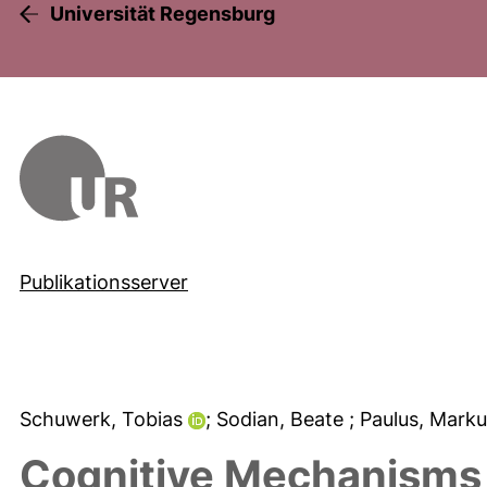
Universität Regensburg
Publikationsserver
Schuwerk, Tobias
; Sodian, Beate
; Paulus, Mark
Cognitive Mechanisms 