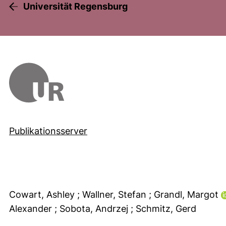
Universität Regensburg
Publikationsserver
Cowart, Ashley
; Wallner, Stefan
; Grandl, Margot
Alexander
; Sobota, Andrzej
; Schmitz, Gerd