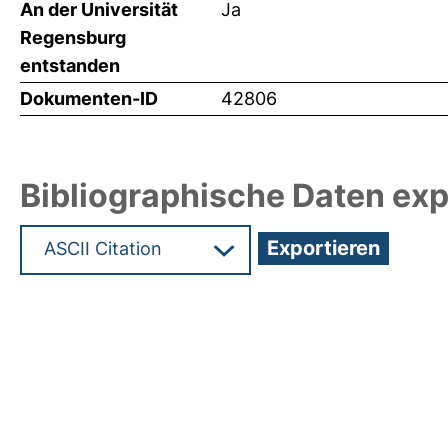
An der Universität
Ja
Regensburg
entstanden
Dokumenten-ID
42806
Bibliographische Daten exp
Hochladedatum:17 Mrz 2020 12:06/Metadaten zu