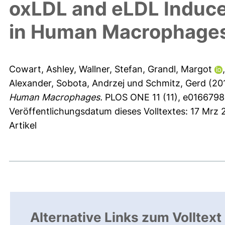
oxLDL and eLDL Induc
in Human Macrophage
Cowart, Ashley
,
Wallner, Stefan
,
Grandl, Margot
Alexander
,
Sobota, Andrzej
und
Schmitz, Gerd
(20
Human Macrophages.
PLOS ONE 11 (11), e0166798
Veröffentlichungsdatum dieses Volltextes: 17 Mrz 
Artikel
Alternative Links zum Volltext