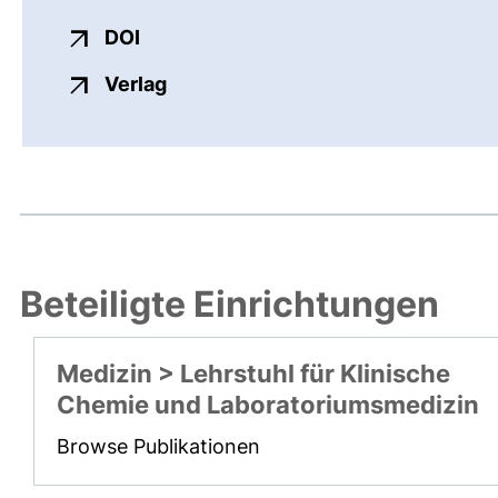
externer Link, öffnet neues Fenster
DOI
externer Link, öffnet neues Fenste
Verlag
Beteiligte Einrichtungen
Medizin > Lehrstuhl für Klinische
Chemie und Laboratoriumsmedizin
Browse Publikationen