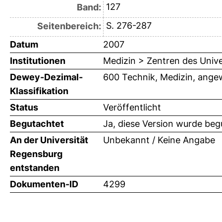
127
Band:
S. 276-287
Seitenbereich:
Datum
2007
Institutionen
Medizin > Zentren des Univ
Dewey-Dezimal-
600 Technik, Medizin, ange
Klassifikation
Status
Veröffentlicht
Begutachtet
Ja, diese Version wurde beg
An der Universität
Unbekannt / Keine Angabe
Regensburg
entstanden
Dokumenten-ID
4299