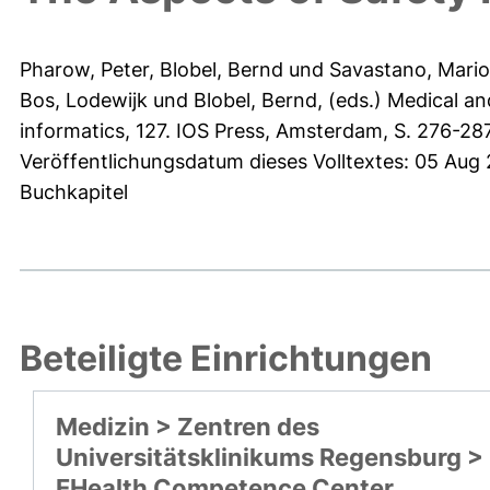
Pharow, Peter
,
Blobel, Bernd
und
Savastano, Mario
Bos, Lodewijk
und
Blobel, Bernd
, (eds.) Medical a
informatics, 127. IOS Press, Amsterdam, S. 276-2
Veröffentlichungsdatum dieses Volltextes: 05 Aug
Buchkapitel
Beteiligte Einrichtungen
Medizin > Zentren des
Universitätsklinikums Regensburg >
EHealth Competence Center