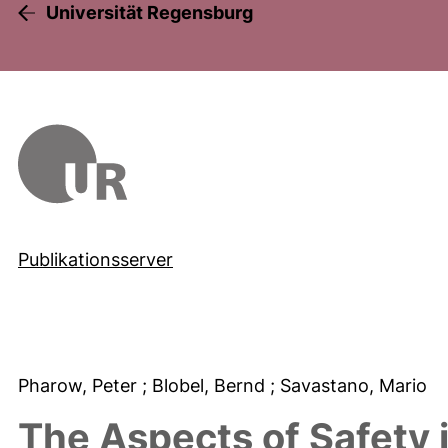
Universität Regensburg
Publikationsserver
Pharow, Peter
; Blobel, Bernd
; Savastano, Mario
The Aspects of Safety 