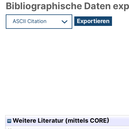
Bibliographische Daten exp
Hochladedatum:05 Aug 2009 13:46/Metadaten zu
Weitere Literatur (mittels CORE)