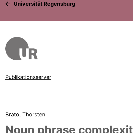
Universität Regensburg
Publikationsserver
Brato, Thorsten
Noun phrase complexit