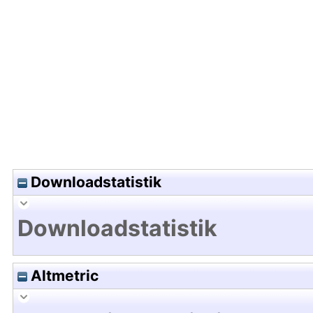
Hochladedatum:01 Feb 2021 10:13/Metadaten zul
Downloadstatistik
Downloadstatistik
Altmetric