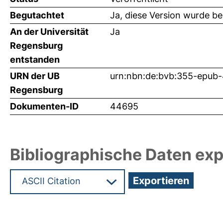
Begutachtet
Ja, diese Version wurde b
An der Universität
Ja
Regensburg
entstanden
URN der UB
urn:nbn:de:bvb:355-epub
Regensburg
Dokumenten-ID
44695
Bibliographische Daten exp