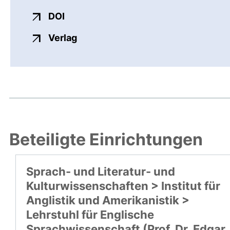
externer Link, öffnet neues Fenster
DOI
externer Link, öffnet neues Fenste
Verlag
Beteiligte Einrichtungen
Sprach- und Literatur- und
Kulturwissenschaften > Institut für
Anglistik und Amerikanistik >
Lehrstuhl für Englische
Sprachwissenschaft (Prof. Dr. Edgar