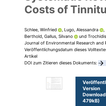
Costs of Tinnit
Schlee, Winfried
,
Lugo, Alessandra
,
Berthold
,
Gallus, Silvano
und
Trochidis,
Journal of Environmental Research and Pu
Veröffentlichungsdatum dieses Volltextes
Artikel
DOI zum Zitieren dieses Dokuments:
Veröffentl
Version
Download 
479kB)