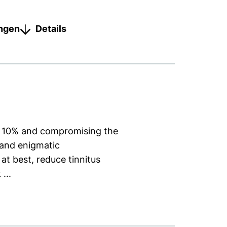
ungen
Details
an 10% and compromising the
, and enigmatic
at best, reduce tinnitus
...