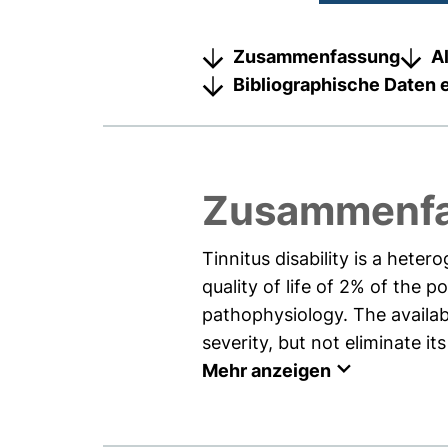
Zusammenfassung
A
Bibliographische Daten 
Zusammenf
Tinnitus disability is a het
quality of life of 2% of the 
pathophysiology. The availabl
severity, but not eliminate it
Mehr anzeigen