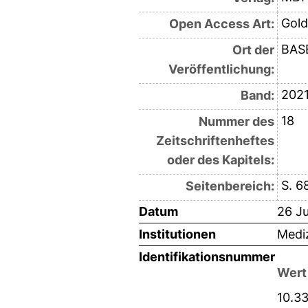
Gold
Open Access Art:
BAS
Ort der
Veröffentlichung:
202
Band:
18
Nummer des
Zeitschriftenheftes
oder des Kapitels:
S. 6
Seitenbereich:
Datum
26 Ju
Institutionen
Mediz
Identifikationsnummer
Wert
10.3