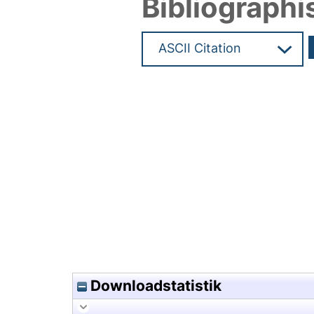
Bibliographi
Hochladedatum:08 Jul 2021 1
Downloadstatistik