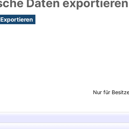
sche Daten exportieren
7:00/Metadaten zuletzt geändert: 20 Jan 2025 14:46
Nur für Besitz