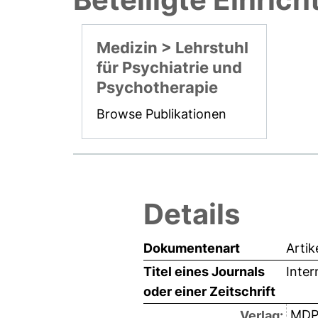
Medizin > Lehrstuhl
für Psychiatrie und
Psychotherapie
Browse Publikationen
Details
Dokumentenart
Artik
Titel eines Journals
Inter
oder einer Zeitschrift
MDP
Verlag: