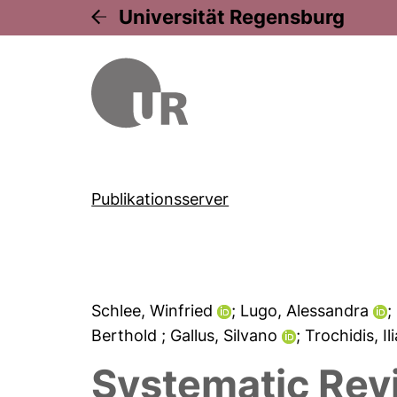
Universität Regensburg
Publikationsserver
Schlee, Winfried
; Lugo, Alessandra
;
Berthold
; Gallus, Silvano
; Trochidis, Il
Systematic Rev