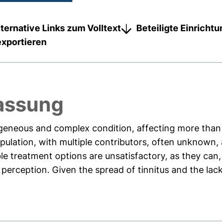
lternative Links zum Volltext
Beteiligte Einricht
exportieren
assung
erogeneous and complex condition, affecting more th
population, with multiple contributors, often unknown
e treatment options are unsatisfactory, as they can, 
s perception. Given the spread of tinnitus and the lack 