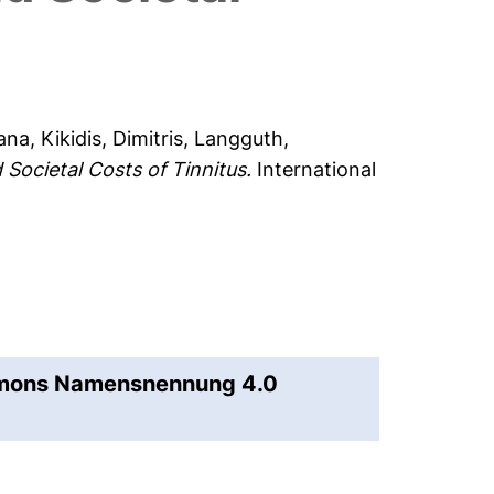
lana
,
Kikidis, Dimitris
,
Langguth,
Societal Costs of Tinnitus.
International
mmons Namensnennung 4.0