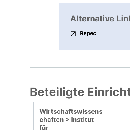
Alternative Lin
externer Link
Repec
Beteiligte Einric
Wirtschaftswissens
chaften > Institut
für