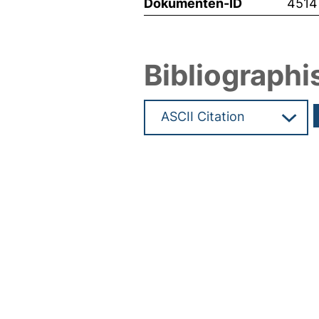
Dokumenten-ID
4514
Bibliographi
Hochladedatum:16 Feb 2005 1