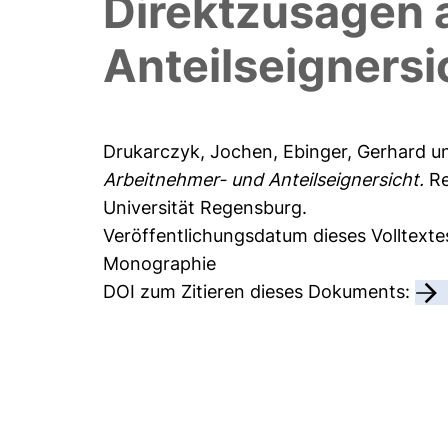
Direktzusagen 
Anteilseignersi
Drukarczyk, Jochen
,
Ebinger, Gerhard
u
Arbeitnehmer- und Anteilseignersicht.
Re
Universität Regensburg.
Veröffentlichungsdatum dieses Volltexte
Monographie
DOI zum Zitieren dieses Dokuments: