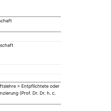
schaft
schaft
ftslehre > Entpflichtete oder
ierung (Prof. Dr. Dr. h. c.