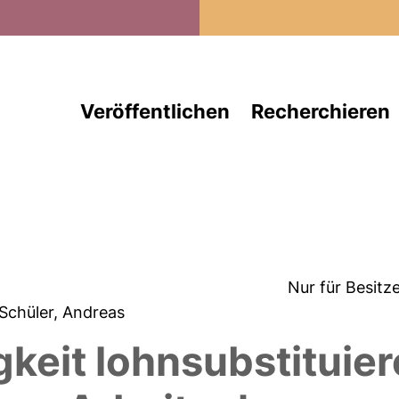
Direkt zum Inhalt
Veröffentlichen
Recherchieren
Nur für Besitz
 Schüler, Andreas
igkeit lohnsubstituie