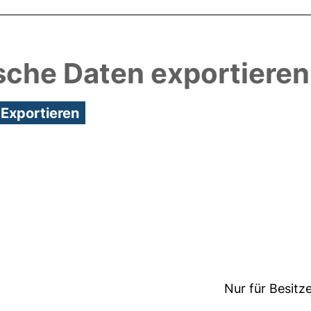
sche Daten exportieren
3:47/Metadaten zuletzt geändert: 26 Nov 2020 15:
Nur für Besitz