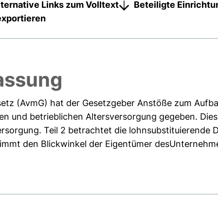
lternative Links zum Volltext
Beteiligte Einricht
exportieren
assung
etz (AvmG) hat der Gesetzgeber Anstöße zum Aufba
en und betrieblichen Altersversorgung gegeben. Diese
ersorgung. Teil 2 betrachtet die lohnsubstituierende 
nimmt den Blickwinkel der Eigentümer desUnternehmens 