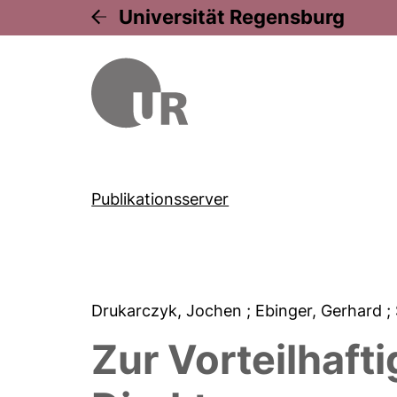
Universität Regensburg
Publikationsserver
Drukarczyk, Jochen
; Ebinger, Gerhard
;
Zur Vorteilhaft