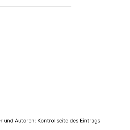
52
er und Autoren:
Kontrollseite des Eintrags