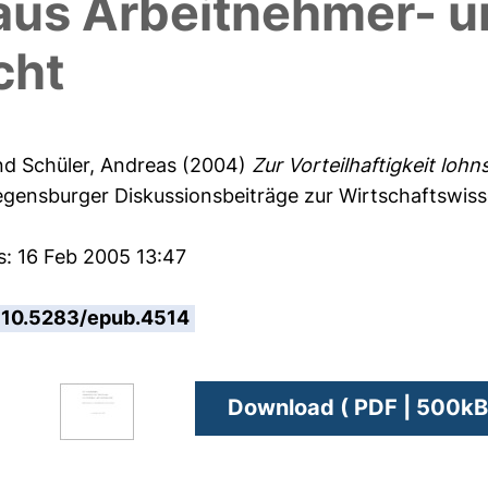
aus Arbeitnehmer- 
cht
nd
Schüler, Andreas
(2004)
Zur Vorteilhaftigkeit loh
gensburger Diskussionsbeiträge zur Wirtschaftswis
s: 16 Feb 2005 13:47
10.5283/epub.4514
Download ( PDF | 500kB