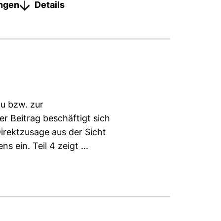
ungen
Details
u bzw. zur
r Beitrag beschäftigt sich
Direktzusage aus der Sicht
ein. Teil 4 zeigt ...