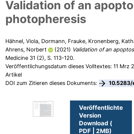
Validation of an apopto
photopheresis
Hähnel, Viola
,
Dormann, Frauke
,
Kronenberg, Kath
Ahrens, Norbert
(2021)
Validation of an apoptos
Medicine 31 (2), S. 113-120.
Veröffentlichungsdatum dieses Volltextes: 11 Mrz 
Artikel
DOI zum Zitieren dieses Dokuments:
10.5283/
Veröffentlichte
Version
Download (
PDF | 2MB)