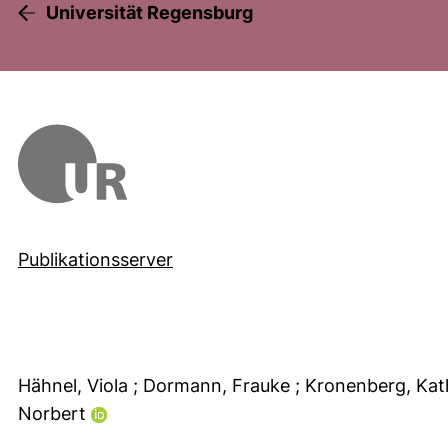
Universität Regensburg
Publikationsserver
Hähnel, Viola
; Dormann, Frauke
; Kronenberg, Ka
Norbert