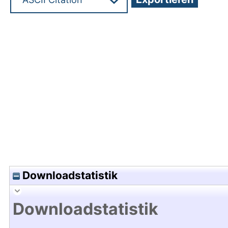
Hochladedatum:11 Mrz 2021 10:33/Metadaten zul
Downloadstatistik
Downloadstatistik