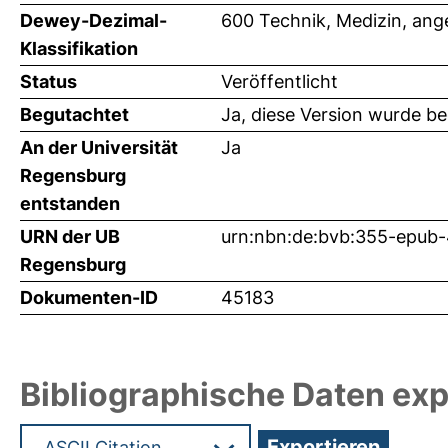
Dewey-Dezimal-
600 Technik, Medizin, an
Klassifikation
Status
Veröffentlicht
Begutachtet
Ja, diese Version wurde b
An der Universität
Ja
Regensburg
entstanden
URN der UB
urn:nbn:de:bvb:355-epub
Regensburg
Dokumenten-ID
45183
Bibliographische Daten exp