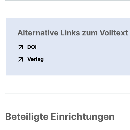
Alternative Links zum Volltext
externer Link, öffnet neues Fenster
DOI
externer Link, öffnet neues Fenste
Verlag
Beteiligte Einrichtungen