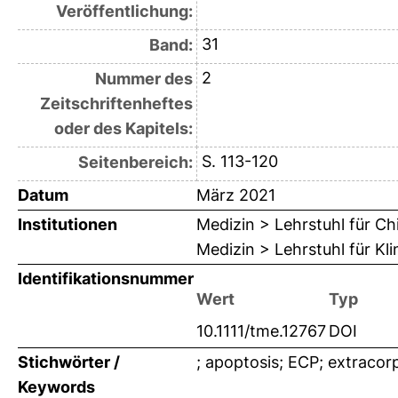
Veröffentlichung:
31
Band:
2
Nummer des
Zeitschriftenheftes
oder des Kapitels:
S. 113-120
Seitenbereich:
Datum
März 2021
Institutionen
Medizin > Lehrstuhl für Ch
Medizin > Lehrstuhl für K
Identifikationsnummer
Wert
Typ
10.1111/tme.12767
DOI
Stichwörter /
; apoptosis; ECP; extracor
Keywords