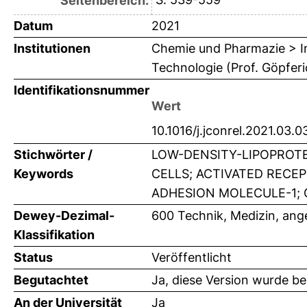
Seitenbereich:
Datum
2021
Institutionen
Chemie und Pharmazie > In
Technologie (Prof. Göpferi
Identifikationsnummer
Wert
10.1016/j.jconrel.2021.03.0
Stichwörter /
LOW-DENSITY-LIPOPROTE
Keywords
CELLS; ACTIVATED RECE
ADHESION MOLECULE-1; 
Dewey-Dezimal-
600 Technik, Medizin, an
Klassifikation
Status
Veröffentlicht
Begutachtet
Ja, diese Version wurde b
An der Universität
Ja