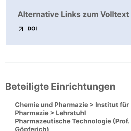
Alternative Links zum Volltext
externer Link, öffnet neues Fenster
DOI
Beteiligte Einrichtungen
Chemie und Pharmazie > Institut für
Pharmazie > Lehrstuhl
Pharmazeutische Technologie (Prof.
Göpferich)