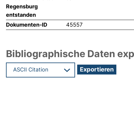
Regensburg
entstanden
Dokumenten-ID
45557
Bibliographische Daten exp
Hochladedatum:16 Apr 2021 09:07/Metadaten zul