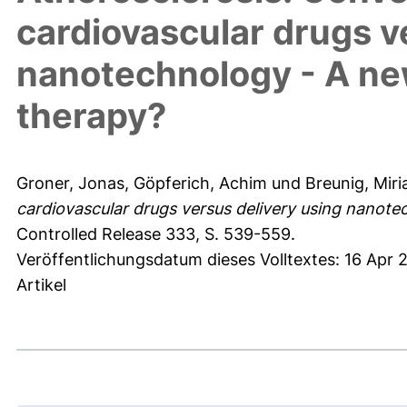
cardiovascular drugs v
nanotechnology - A ne
therapy?
Groner, Jonas
,
Göpferich, Achim
und
Breunig, Mir
cardiovascular drugs versus delivery using nanote
Controlled Release 333, S. 539-559.
Veröffentlichungsdatum dieses Volltextes: 16 Apr 
Artikel