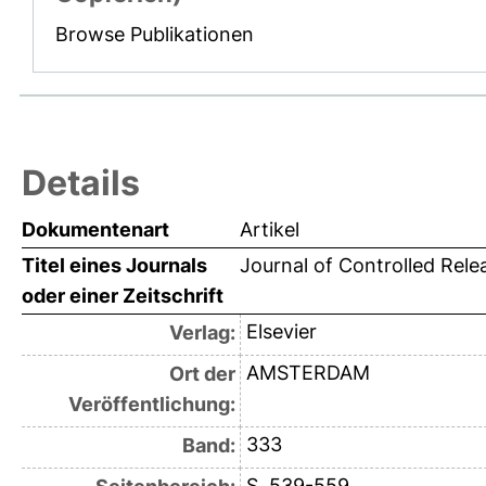
Browse Publikationen
Details
Dokumentenart
Artikel
Titel eines Journals
Journal of Controlled Rele
oder einer Zeitschrift
Elsevier
Verlag:
AMSTERDAM
Ort der
Veröffentlichung:
333
Band:
S. 539-559