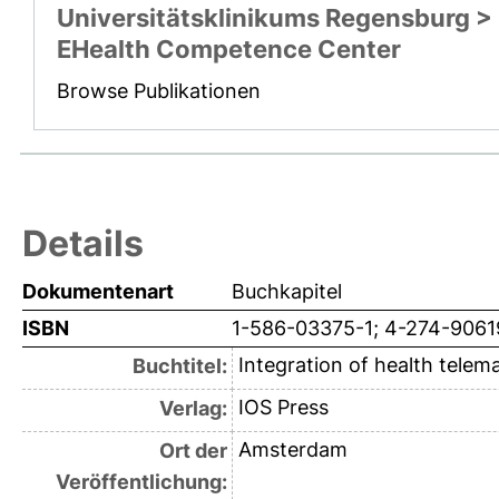
Universitätsklinikums Regensburg >
EHealth Competence Center
Browse Publikationen
Details
Dokumentenart
Buchkapitel
ISBN
1-586-03375-1; 4-274-9061
Integration of health telema
Buchtitel:
IOS Press
Verlag:
Amsterdam
Ort der
Veröffentlichung: