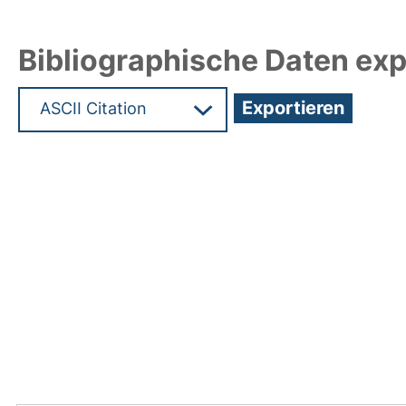
Bibliographische Daten exp
Hochladedatum:05 Aug 2009 13:47/Metadaten zu