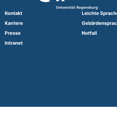
Kontakt
Leichte Sprach
Karriere
Gebärdenspra
(external
Presse
Notfall
(external link, opens in a new window)
Intranet