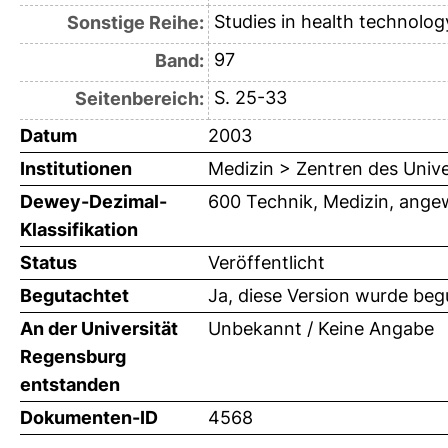
Studies in health technolog
Sonstige Reihe:
97
Band:
S. 25-33
Seitenbereich:
Datum
2003
Institutionen
Medizin > Zentren des Univ
Dewey-Dezimal-
600 Technik, Medizin, ange
Klassifikation
Status
Veröffentlicht
Begutachtet
Ja, diese Version wurde beg
An der Universität
Unbekannt / Keine Angabe
Regensburg
entstanden
Dokumenten-ID
4568