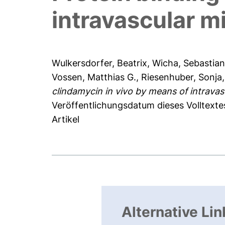
intravascular mi
Wulkersdorfer, Beatrix
,
Wicha, Sebastian
Vossen, Matthias G.
,
Riesenhuber, Sonja
clindamycin in vivo by means of intravasc
Veröffentlichungsdatum dieses Volltextes
Artikel
Alternative Lin