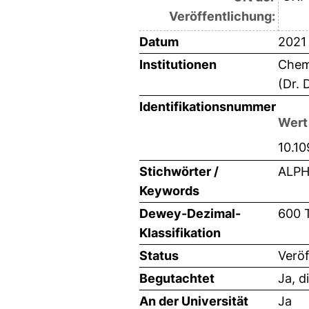
Veröffentlichung:
Datum
2021
Institutionen
Chemi
(Dr. 
Identifikationsnummer
Wert
10.1
Stichwörter /
ALPH
Keywords
Dewey-Dezimal-
600 
Klassifikation
Status
Veröf
Begutachtet
Ja, d
An der Universität
Ja