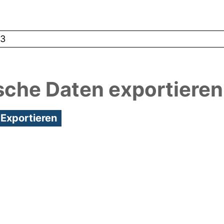
3
sche Daten exportieren
1:51/Metadaten zuletzt geändert: 29 Sep 2021 07:42