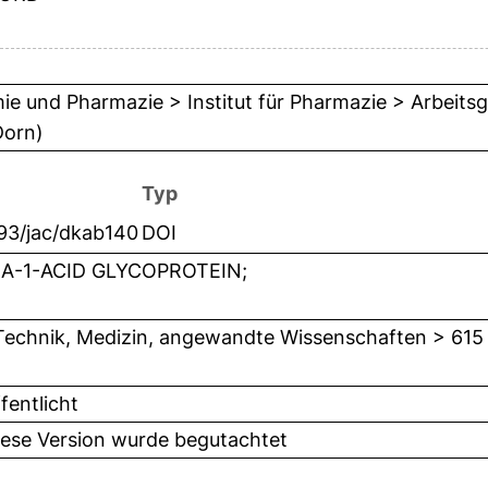
e und Pharmazie > Institut für Pharmazie > Arbeits
Dorn)
Typ
093/jac/dkab140
DOI
A-1-ACID GLYCOPROTEIN;
Technik, Medizin, angewandte Wissenschaften > 615
fentlicht
iese Version wurde begutachtet