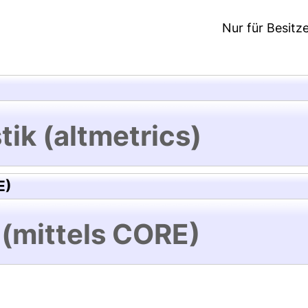
Nur für Besitz
tik (altmetrics)
E)
 (mittels CORE)