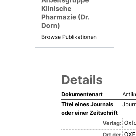
Arbeitsgruppe
Klinische
Pharmazie (Dr.
Dorn)
Browse Publikationen
Details
Dokumentenart
Artik
Titel eines Journals
Jour
oder einer Zeitschrift
Oxfo
Verlag:
OXF
Ort der