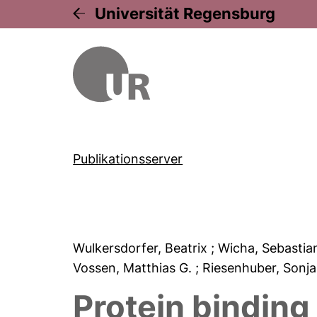
Universität Regensburg
Publikationsserver
Wulkersdorfer, Beatrix
; Wicha, Sebastia
Vossen, Matthias G.
; Riesenhuber, Sonj
Protein binding