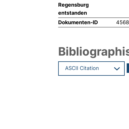
Regensburg
entstanden
Dokumenten-ID
4568
Bibliographi
Hochladedatum:11 Mai 2021 1