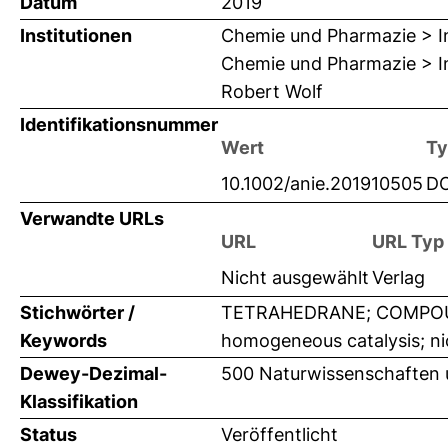
Datum
2019
Institutionen
Chemie und Pharmazie > In
Chemie und Pharmazie > Ins
Robert Wolf
Identifikationsnummer
Wert
Ty
10.1002/anie.201910505
DO
Verwandte URLs
URL
URL Typ
Nicht ausgewählt
Verlag
Stichwörter /
TETRAHEDRANE; COMPOUN
Keywords
homogeneous catalysis; ni
Dewey-Dezimal-
500 Naturwissenschaften
Klassifikation
Status
Veröffentlicht