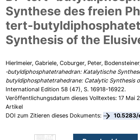
Synthese des freien Ph
tert‐butyldiphosphatet
Synthesis of the Elusi
Hierlmeier, Gabriele
,
Coburger, Peter
,
Bodensteiner
‐butyldiphosphatetrahedran: Katalytische Synthese
butyldiphosphatetrahedrane: Catalytic Synthesis o
International Edition 58 (47), S. 16918-16922.
Veröffentlichungsdatum dieses Volltextes: 17 Mai 
Artikel
DOI zum Zitieren dieses Dokuments:
10.5283/