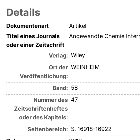
Details
Dokumentenart
Artikel
Titel eines Journals
Angewandte Chemie Interna
oder einer Zeitschrift
Wiley
Verlag:
WEINHEIM
Ort der
Veröffentlichung:
58
Band:
47
Nummer des
Zeitschriftenheftes
oder des Kapitels:
S. 16918-16922
Seitenbereich: