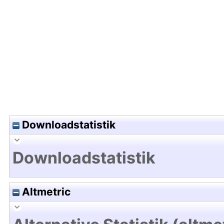
Hochladedatum:17 Mai 2021 11:56/Metadaten zul
Downloadstatistik
Downloadstatistik
Altmetric