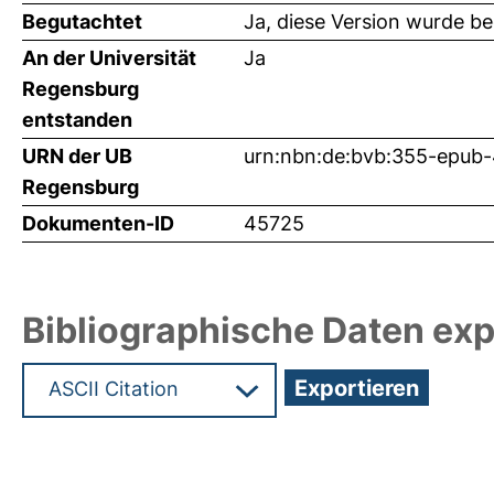
Begutachtet
Ja, diese Version wurde b
An der Universität
Ja
Regensburg
entstanden
URN der UB
urn:nbn:de:bvb:355-epub
Regensburg
Dokumenten-ID
45725
Bibliographische Daten exp