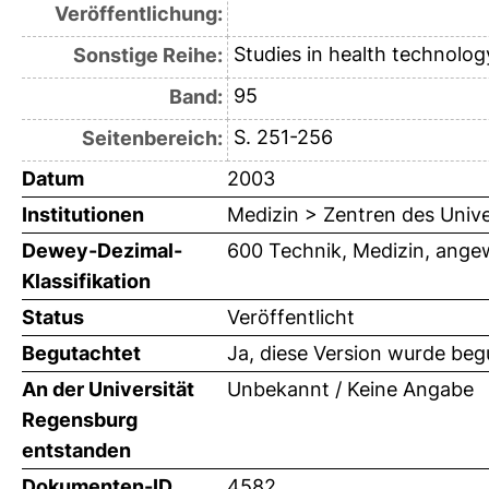
Veröffentlichung:
Studies in health technolog
Sonstige Reihe:
95
Band:
S. 251-256
Seitenbereich:
Datum
2003
Institutionen
Medizin > Zentren des Univ
Dewey-Dezimal-
600 Technik, Medizin, ange
Klassifikation
Status
Veröffentlicht
Begutachtet
Ja, diese Version wurde beg
An der Universität
Unbekannt / Keine Angabe
Regensburg
entstanden
Dokumenten-ID
4582