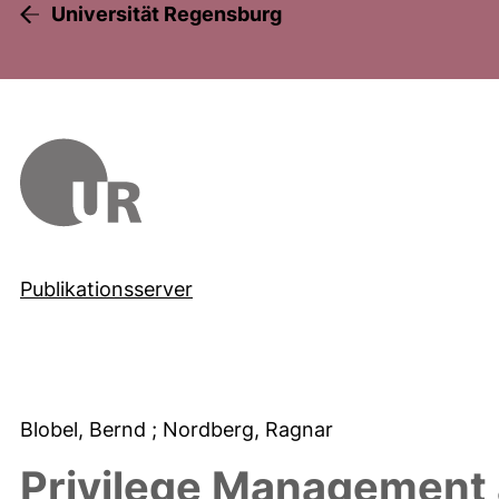
Universität Regensburg
Publikationsserver
Blobel, Bernd
; Nordberg, Ragnar
Privilege Management 