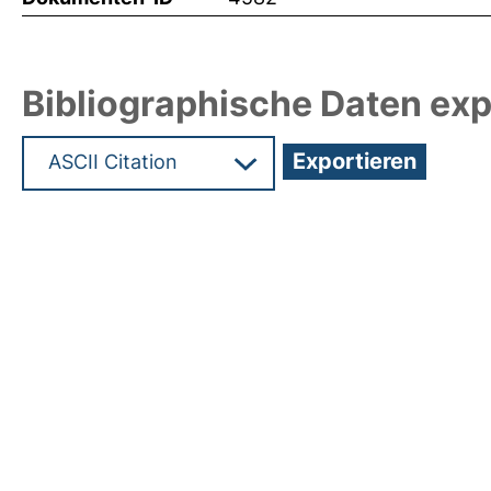
Bibliographische Daten exp
Hochladedatum:05 Aug 2009 13:47/Metadaten zu