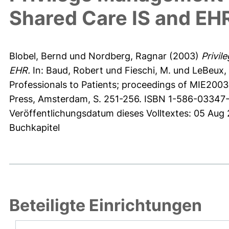
Shared Care IS and EH
Blobel, Bernd
und
Nordberg, Ragnar
(2003)
Privil
EHR.
In:
Baud, Robert
und
Fieschi, M.
und
LeBeux, 
Professionals to Patients; proceedings of MIE2003.
Press, Amsterdam, S. 251-256. ISBN 1-586-03347
Veröffentlichungsdatum dieses Volltextes: 05 Aug
Buchkapitel
Beteiligte Einrichtungen