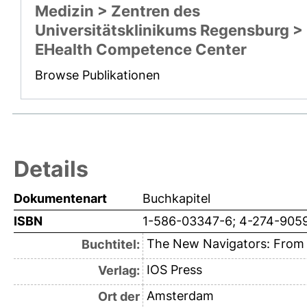
Medizin > Zentren des
Universitätsklinikums Regensburg >
EHealth Competence Center
Browse Publikationen
Details
Dokumentenart
Buchkapitel
ISBN
1-586-03347-6; 4-274-905
The New Navigators: From P
Buchtitel:
IOS Press
Verlag:
Amsterdam
Ort der