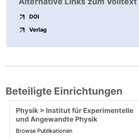
Alternative Links zum Volltext
externer Link, öffnet neues Fenster
DOI
externer Link, öffnet neues Fenste
Verlag
Beteiligte Einrichtungen
Physik > Institut für Experimentelle
und Angewandte Physik
Browse Publikationen