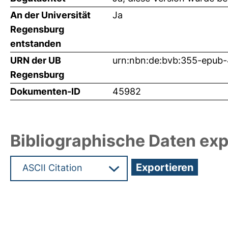
An der Universität
Ja
Regensburg
entstanden
URN der UB
urn:nbn:de:bvb:355-epub
Regensburg
Dokumenten-ID
45982
Bibliographische Daten exp