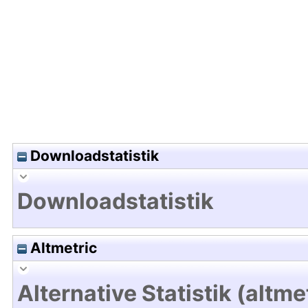
Hochladedatum:11 Jun 2021 04:59/Metadaten zul
Downloadstatistik
Downloadstatistik
Altmetric
Alternative Statistik (altme