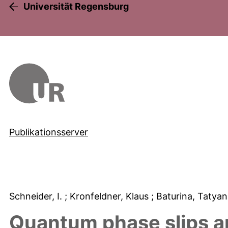
Universität Regensburg
Publikationsserver
Schneider, I.
; Kronfeldner, Klaus
; Baturina, Tatyan
Quantum phase slips a