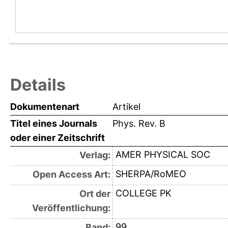
Details
Dokumentenart
Artikel
Titel eines Journals
Phys. Rev. B
oder einer Zeitschrift
AMER PHYSICAL SOC
Verlag:
SHERPA/RoMEO
Open Access Art:
COLLEGE PK
Ort der
Veröffentlichung:
99
Band: