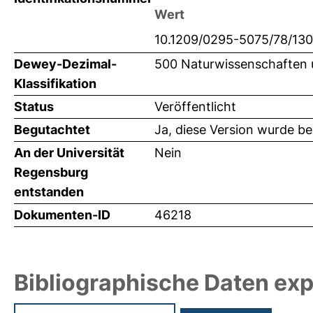
Wert
10.1209/0295-5075/78/13
Dewey-Dezimal-
500 Naturwissenschaften 
Klassifikation
Status
Veröffentlicht
Begutachtet
Ja, diese Version wurde b
An der Universität
Nein
Regensburg
entstanden
Dokumenten-ID
46218
Bibliographische Daten exp