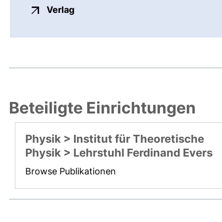
externer Link, öffnet neues Fenste
Verlag
Beteiligte Einrichtungen
Physik > Institut für Theoretische
Physik > Lehrstuhl Ferdinand Evers
Browse Publikationen