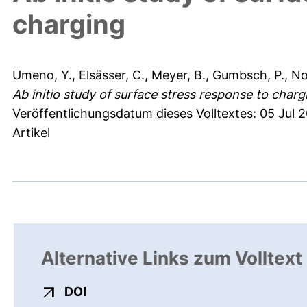
charging
Umeno, Y.
,
Elsässer, C.
,
Meyer, B.
,
Gumbsch, P.
,
No
Ab initio study of surface stress response to charg
Veröffentlichungsdatum dieses Volltextes: 05 Jul 
Artikel
Alternative Links zum Volltext
externer Link, öffnet neues Fenster
DOI