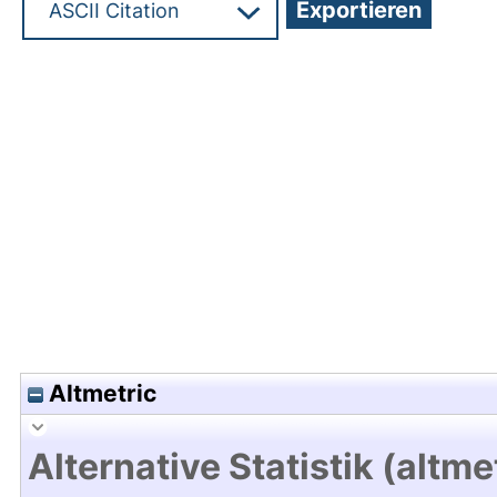
Hochladedatum:05 Jul 2021 09:58/Metadaten zul
Altmetric
Alternative Statistik (altme