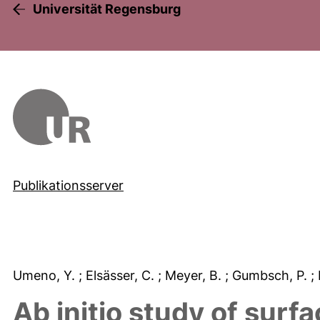
Universität Regensburg
Publikationsserver
Umeno, Y.
; Elsässer, C.
; Meyer, B.
; Gumbsch, P.
;
Ab initio study of surf