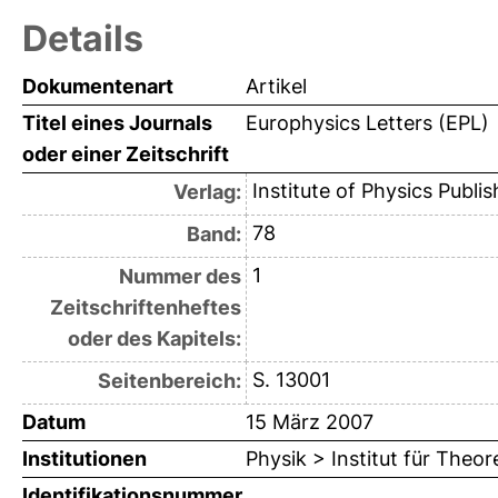
Details
Dokumentenart
Artikel
Titel eines Journals
Europhysics Letters (EPL)
oder einer Zeitschrift
Institute of Physics Publis
Verlag:
78
Band:
1
Nummer des
Zeitschriftenheftes
oder des Kapitels:
S. 13001
Seitenbereich:
Datum
15 März 2007
Institutionen
Physik > Institut für Theo
Identifikationsnummer