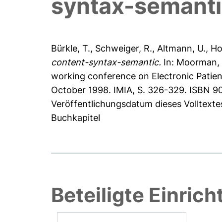
syntax-semant
Bürkle, T.
,
Schweiger, R.
,
Altmann, U.
,
Ho
content-syntax-semantic.
In:
Moorman, 
working conference on Electronic Patien
October 1998. IMIA, S. 326-329. ISBN 9
Veröffentlichungsdatum dieses Volltext
Buchkapitel
Beteiligte Einric