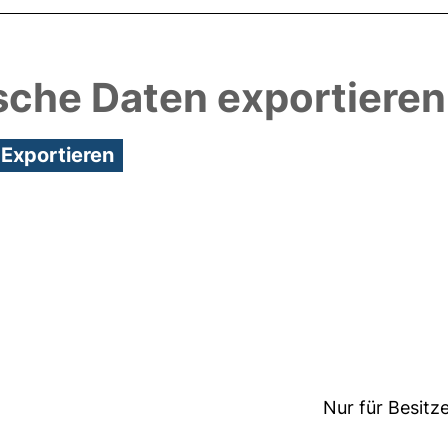
sche Daten exportieren
3:48/Metadaten zuletzt geändert: 23 Mrz 2022 12:
Nur für Besitz