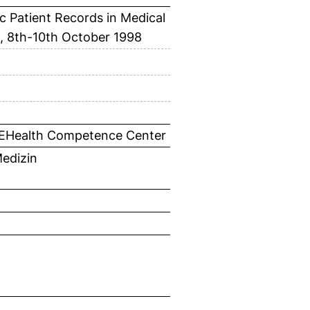
c Patient Records in Medical
m, 8th-10th October 1998
> EHealth Competence Center
edizin