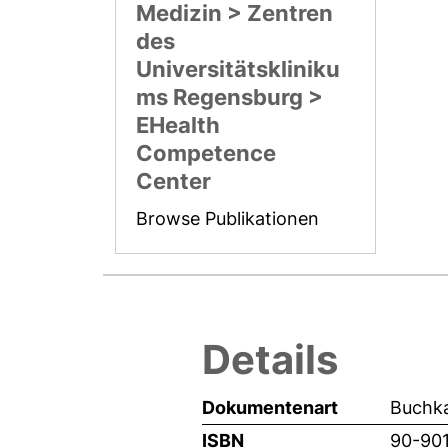
Medizin > Zentren
des
Universitätskliniku
ms Regensburg >
EHealth
Competence
Center
Browse Publikationen
Details
Dokumentenart
Buchka
ISBN
90-90