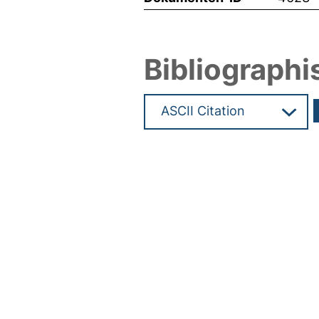
Bibliographi
Hochladedatum:05 Aug 2009 1