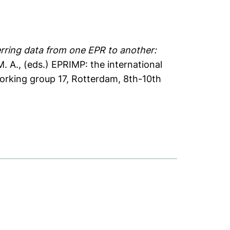
rring data from one EPR to another:
. A.
, (eds.) EPRIMP: the international
working group 17, Rotterdam, 8th-10th