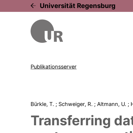
Universität Regensburg
Publikationsserver
Bürkle, T.
; Schweiger, R.
; Altmann, U.
; 
Transferring da