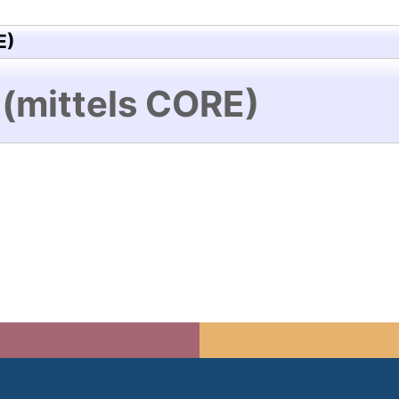
E)
 (mittels CORE)