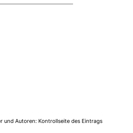
39
er und Autoren:
Kontrollseite des Eintrags