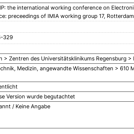
: the international working conference on Electroni
ice: preceedings of IMIA working group 17, Rotterda
6-329
n > Zentren des Universitätsklinikums Regensburg 
chnik, Medizin, angewandte Wissenschaften > 610 M
entlicht
ese Version wurde begutachtet
nnt / Keine Angabe