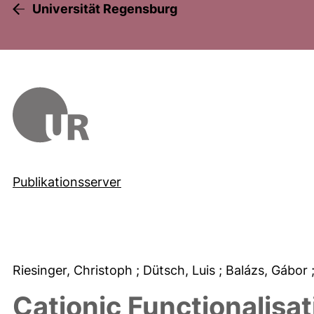
Universität Regensburg
Publikationsserver
Riesinger, Christoph
; Dütsch, Luis
; Balázs, Gábor
Cationic Functionalisa