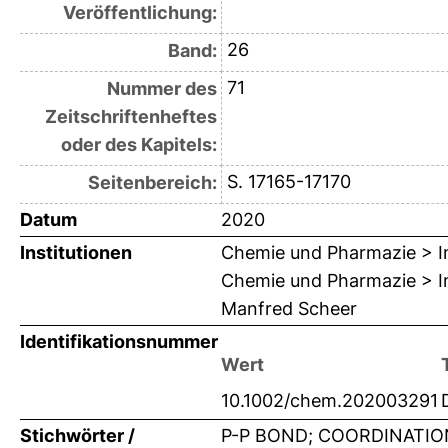
Veröffentlichung:
26
Band:
71
Nummer des
Zeitschriftenheftes
oder des Kapitels:
S. 17165-17170
Seitenbereich:
Datum
2020
Institutionen
Chemie und Pharmazie > In
Chemie und Pharmazie > Ins
Manfred Scheer
Identifikationsnummer
Wert
10.1002/chem.202003291
Stichwörter /
P-P BOND; COORDINATIO