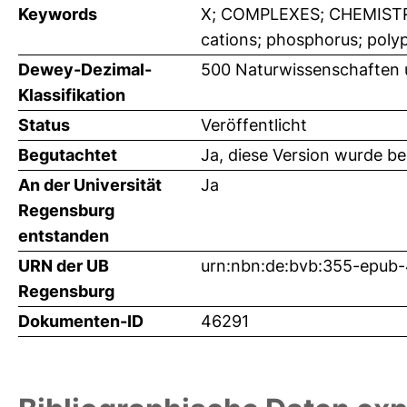
Keywords
X; COMPLEXES; CHEMISTRY
cations; phosphorus; poly
Dewey-Dezimal-
500 Naturwissenschaften
Klassifikation
Status
Veröffentlicht
Begutachtet
Ja, diese Version wurde b
An der Universität
Ja
Regensburg
entstanden
URN der UB
urn:nbn:de:bvb:355-epub
Regensburg
Dokumenten-ID
46291