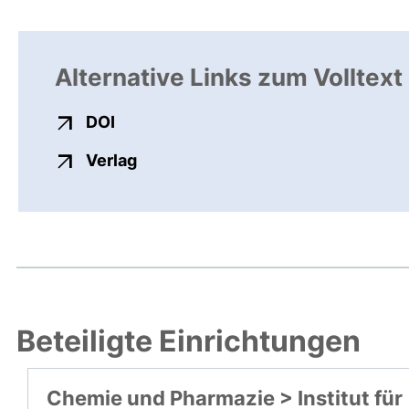
Alternative Links zum Volltext
externer Link, öffnet neues Fenster
DOI
externer Link, öffnet neues Fenste
Verlag
Beteiligte Einrichtungen
Chemie und Pharmazie > Institut für