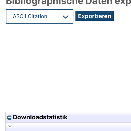
Bibliographische Daten exp
Hochladedatum:05 Jul 2021 11:13/Metadaten zul
Downloadstatistik