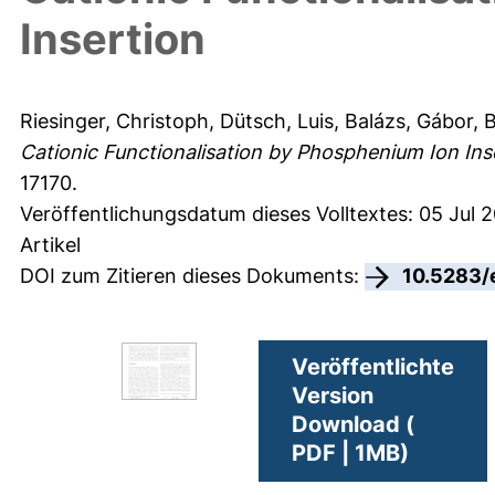
Insertion
Riesinger, Christoph
,
Dütsch, Luis
,
Balázs, Gábor
,
B
Cationic Functionalisation by Phosphenium Ion Ins
17170.
Veröffentlichungsdatum dieses Volltextes: 05 Jul 2
Artikel
DOI zum Zitieren dieses Dokuments:
10.5283/
Veröffentlichte
Version
Download (
PDF | 1MB)