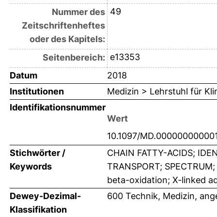
49
Nummer des
Zeitschriftenheftes
oder des Kapitels:
e13353
Seitenbereich:
Datum
2018
Institutionen
Medizin > Lehrstuhl für K
Identifikationsnummer
Wert
10.1097/MD.00000000000
Stichwörter /
CHAIN FATTY-ACIDS; IDE
Keywords
TRANSPORT; SPECTRUM; PL
beta-oxidation; X-linked 
Dewey-Dezimal-
600 Technik, Medizin, an
Klassifikation