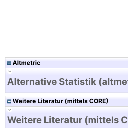
Hochladedatum:28 Jul 2021 16:53/Metadaten zule
Altmetric
Alternative Statistik (altme
Weitere Literatur (mittels CORE)
Weitere Literatur (mittels 