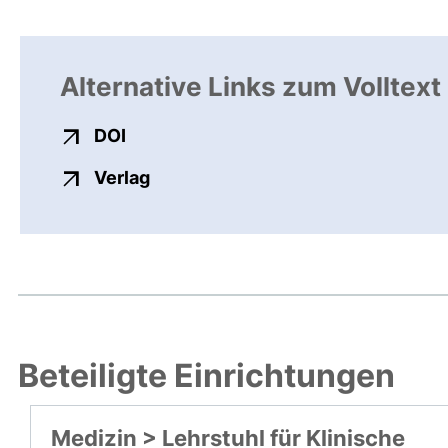
Alternative Links zum Volltext
externer Link, öffnet neues Fenster
DOI
externer Link, öffnet neues Fenste
Verlag
Beteiligte Einrichtungen
Medizin > Lehrstuhl für Klinische