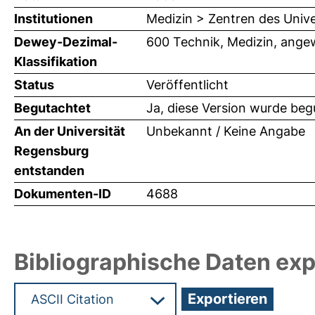
Institutionen
Medizin > Zentren des Univ
Dewey-Dezimal-
600 Technik, Medizin, ange
Klassifikation
Status
Veröffentlicht
Begutachtet
Ja, diese Version wurde beg
An der Universität
Unbekannt / Keine Angabe
Regensburg
entstanden
Dokumenten-ID
4688
Bibliographische Daten exp