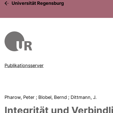
Universität Regensburg
Publikationsserver
Pharow, Peter
; Blobel, Bernd
; Dittmann, J.
Integrität und Verbindl