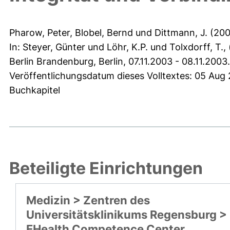
Pharow, Peter
,
Blobel, Bernd
und
Dittmann, J.
(20
In:
Steyer, Günter
und
Löhr, K.P.
und
Tolxdorff, T.
,
Berlin Brandenburg, Berlin, 07.11.2003 - 08.11.2003.
Veröffentlichungsdatum dieses Volltextes: 05 Aug
Buchkapitel
Beteiligte Einrichtungen
Medizin > Zentren des
Universitätsklinikums Regensburg >
EHealth Competence Center