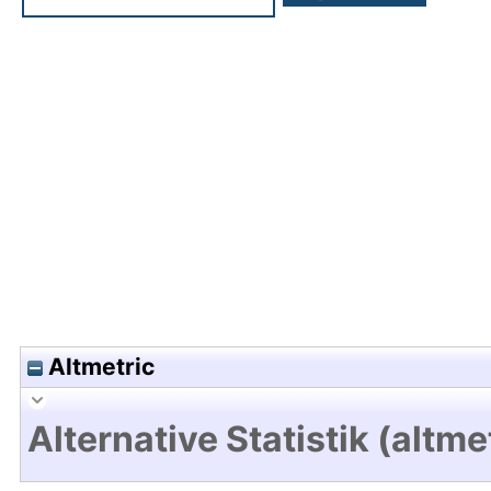
Hochladedatum:05 Aug 2009 13:48/Metadaten zu
Altmetric
Alternative Statistik (altme