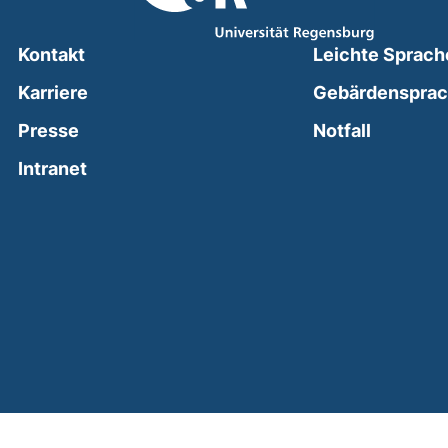
Kontakt
Leichte Sprach
Karriere
Gebärdenspra
(external
Presse
Notfall
(external link, opens in a new window)
Intranet