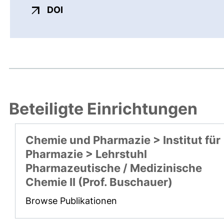
externer Link, öffnet neues Fenster
DOI
Beteiligte Einrichtungen
Chemie und Pharmazie > Institut für
Pharmazie > Lehrstuhl
Pharmazeutische / Medizinische
Chemie II (Prof. Buschauer)
Browse Publikationen