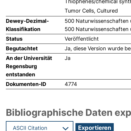
Thiophenes/chemical synt
Tumor Cells, Cultured
Dewey-Dezimal-
500 Naturwissenschaften 
Klassifikation
500 Naturwissenschaften
Status
Veröffentlicht
Begutachtet
Ja, diese Version wurde b
An der Universität
Ja
Regensburg
entstanden
Dokumenten-ID
4774
Bibliographische Daten exp