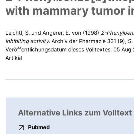
with mammary tumor inh
Leichtl, S.
und
Angerer, E. von
(1998)
2-Phenylben
inhibiting activity.
Archiv der Pharmazie 331 (9), S.
Veröffentlichungsdatum dieses Volltextes: 05 Aug
Artikel
Alternative Links zum Volltext
externer Link, öffnet neues Fens
Pubmed