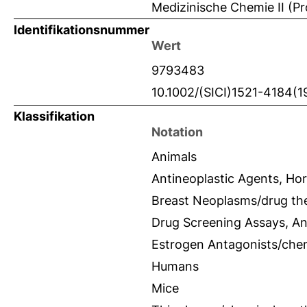
Medizinische Chemie II (Pr
Identifikationsnummer
Wert
9793483
10.1002/(SICI)1521-4184
Klassifikation
Notation
Animals
Antineoplastic Agents, Ho
Breast Neoplasms/drug th
Drug Screening Assays, An
Estrogen Antagonists/chem
Humans
Mice