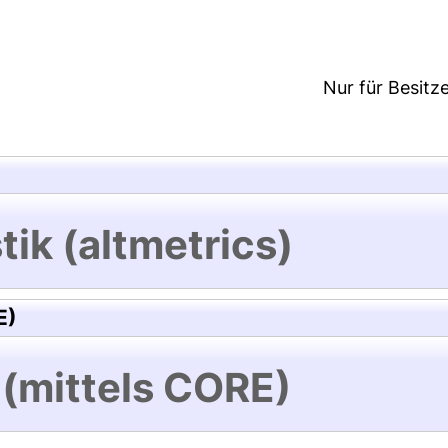
Nur für Besitz
tik (altmetrics)
E)
 (mittels CORE)