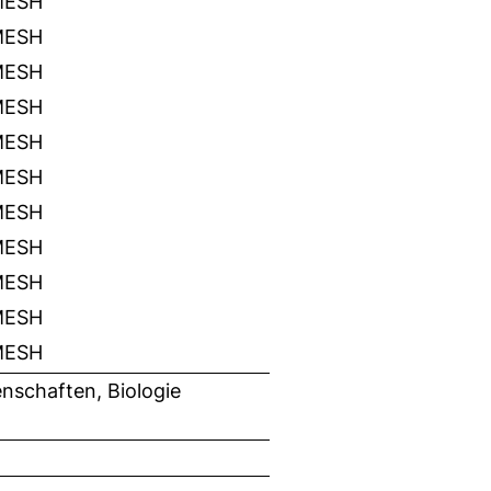
MESH
MESH
MESH
MESH
MESH
MESH
MESH
MESH
MESH
MESH
MESH
nschaften, Biologie