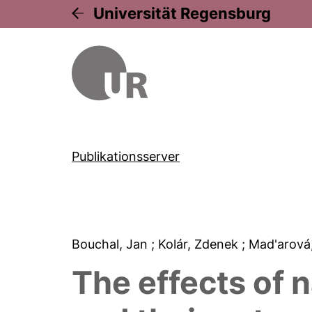
Universität Regensburg
Publikationsserver
Bouchal, Jan
; Kolár, Zdenek
; Mad'arová
The effects of 