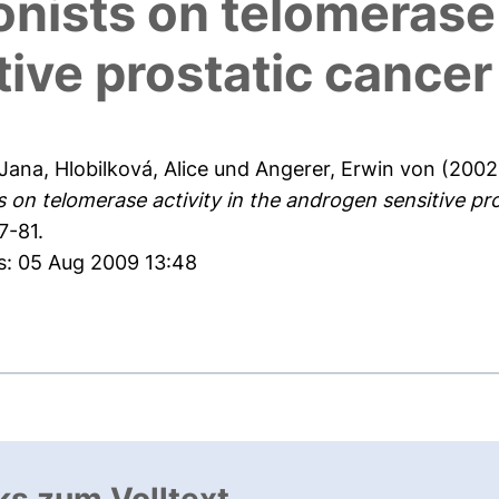
nists on telomerase 
ive prostatic cancer 
 Jana
,
Hlobilková, Alice
und
Angerer, Erwin von
(2002
on telomerase activity in the androgen sensitive pros
7-81.
es: 05 Aug 2009 13:48