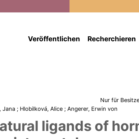
Direkt zum Inhalt
Veröffentlichen
Recherchieren
Nur für Besitz
, Jana
; Hlobilková, Alice
; Angerer, Erwin von
natural ligands of h