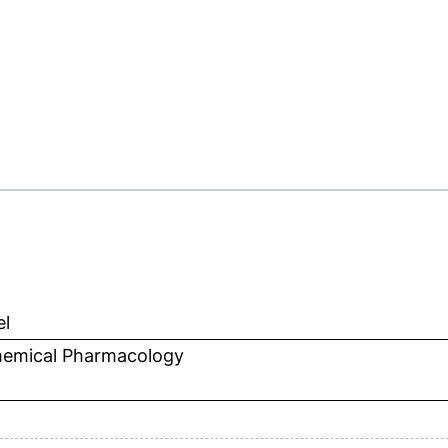
el
hemical Pharmacology