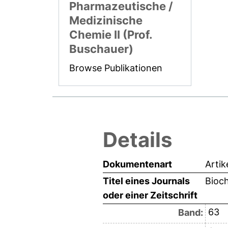
Pharmazeutische /
Medizinische
Chemie II (Prof.
Buschauer)
Browse Publikationen
Details
Dokumentenart
Artik
Titel eines Journals
Bioc
oder einer Zeitschrift
63
Band: