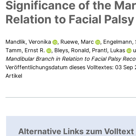
Significance of the Ma
Relation to Facial Pals
Mandlik, Veronika
,
Ruewe, Marc
,
Engelmann,
Tamm, Ernst R.
,
Bleys, Ronald
,
Prantl, Lukas
u
Mandibular Branch in Relation to Facial Palsy Reco
Veröffentlichungsdatum dieses Volltextes: 03 Sep
Artikel
Alternative Links zum Volltext