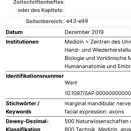
Zeitschriftenheftes
oder des Kapitels:
e43-e49
Seitenbereich:
Datum
Dezember 2019
Institutionen
Medizin > Zentren des Univ
Hand- und Wiederherstellu
Biologie und Vorklinische M
Humananatomie und Embryo
Identifikationsnummer
Wert
10.1097/SAP.0000000000
Stichwörter /
marginal mandibular nerve; 
Keywords
facial expression; axons
Dewey-Dezimal-
500 Naturwissenschaften 
Klassifikation
600 Technik, Medizin, an