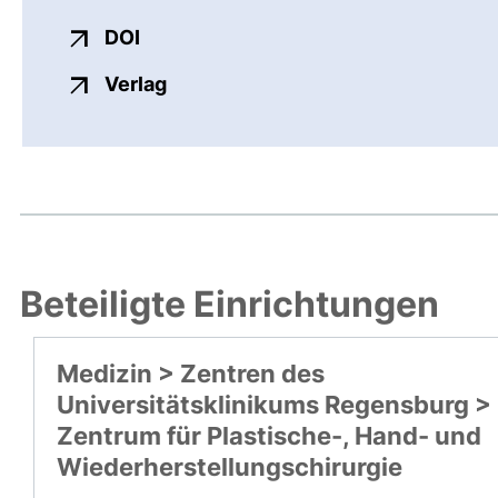
externer Link, öffnet neues Fenster
DOI
externer Link, öffnet neues Fenste
Verlag
Beteiligte Einrichtungen
Medizin > Zentren des
Universitätsklinikums Regensburg >
Zentrum für Plastische-, Hand- und
Wiederherstellungschirurgie