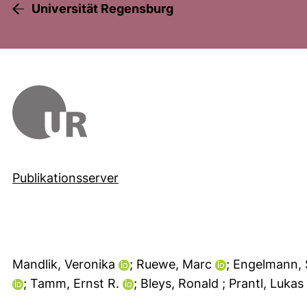
Universität Regensburg
Publikationsserver
Mandlik, Veronika
; Ruewe, Marc
; Engelmann,
; Tamm, Ernst R.
; Bleys, Ronald
; Prantl, Lukas