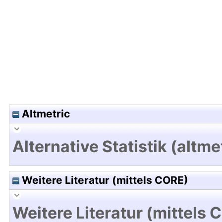
Hochladedatum:03 Sep 2021 09:33/Metadaten zul
Altmetric
Alternative Statistik (altme
Weitere Literatur (mittels CORE)
Weitere Literatur (mittels 