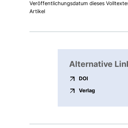
Veröffentlichungsdatum dieses Volltexte
Artikel
Alternative Lin
externer Link, ö
DOI
externer Link
Verlag