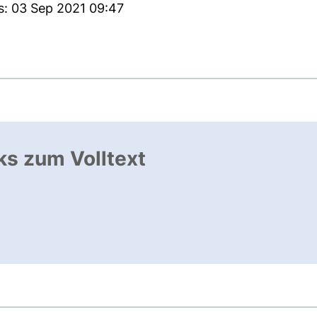
s: 03 Sep 2021 09:47
ks zum Volltext
ffnet neues Fenster
, öffnet neues Fenster