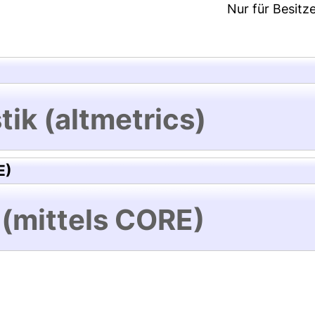
Nur für Besitz
tik (altmetrics)
E)
 (mittels CORE)