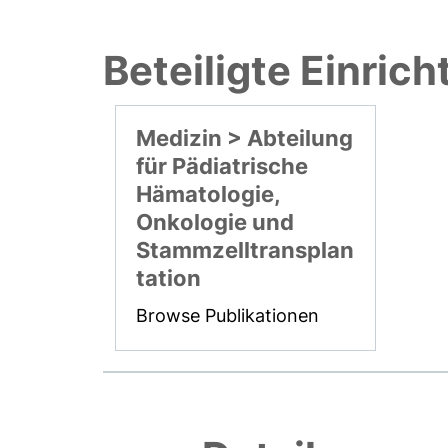
Beteiligte Einric
Medizin > Abteilung
für Pädiatrische
Hämatologie,
Onkologie und
Stammzelltransplan
tation
Browse Publikationen