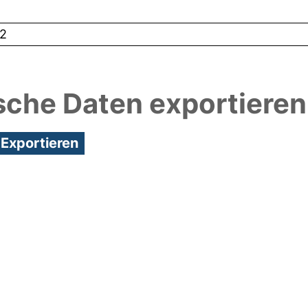
2
sche Daten exportieren
9:47/Metadaten zuletzt geändert: 03 Sep 2021 09: