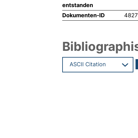
entstanden
Dokumenten-ID
4827
Bibliographi
Hochladedatum:03 Sep 2021 0