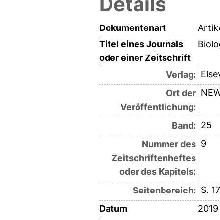
Details
Dokumentenart
Artik
Titel eines Journals
Biolo
oder einer Zeitschrift
Else
Verlag:
NEW
Ort der
Veröffentlichung:
25
Band:
9
Nummer des
Zeitschriftenheftes
oder des Kapitels:
S. 1
Seitenbereich:
Datum
2019