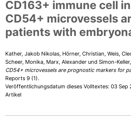
CD163+ immune cell inf
CD54+ microvessels ar
patients with embryo
Kather, Jakob Nikolas
,
Hörner, Christian
,
Weis, Cl
Scheer, Monika
,
Marx, Alexander
und
Simon-Keller,
CD54+ microvessels are prognostic markers for 
Reports 9 (1).
Veröffentlichungsdatum dieses Volltextes: 03 Sep 
Artikel