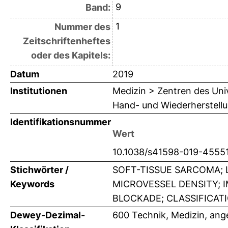
9
Band:
1
Nummer des
Zeitschriftenheftes
oder des Kapitels:
Datum
2019
Institutionen
Medizin > Zentren des Univ
Hand- und Wiederherstellu
Identifikationsnummer
Wert
10.1038/s41598-019-4555
Stichwörter /
SOFT-TISSUE SARCOMA; 
Keywords
MICROVESSEL DENSITY; 
BLOCKADE; CLASSIFICAT
Dewey-Dezimal-
600 Technik, Medizin, an