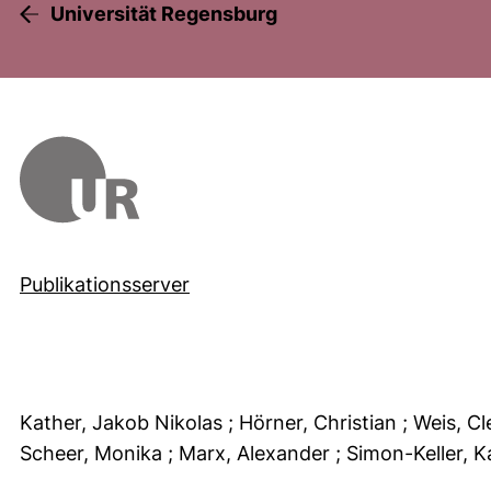
Universität Regensburg
Publikationsserver
Kather, Jakob Nikolas
; Hörner, Christian
; Weis, C
Scheer, Monika
; Marx, Alexander
; Simon-Keller, K