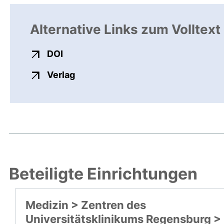
Alternative Links zum Volltext
externer Link, öffnet neues Fenster
DOI
externer Link, öffnet neues Fenste
Verlag
Beteiligte Einrichtungen
Medizin > Zentren des
Universitätsklinikums Regensburg >