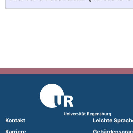
Kontakt
Leichte Sprach
Karriere
Gebärdenspra