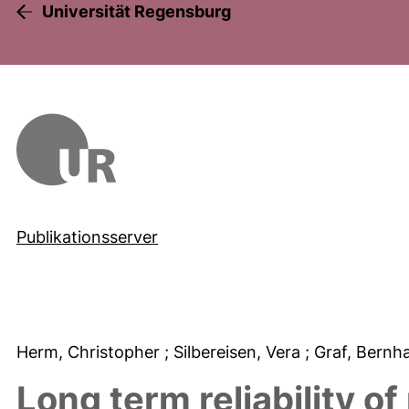
Universität Regensburg
Publikationsserver
Herm, Christopher
; Silbereisen, Vera
; Graf, Bernh
Long term reliability o