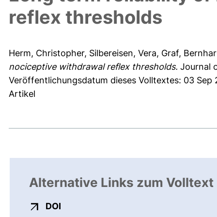
reflex thresholds
Herm, Christopher
,
Silbereisen, Vera
,
Graf, Bernha
nociceptive withdrawal reflex thresholds.
Journal 
Veröffentlichungsdatum dieses Volltextes: 03 Sep 
Artikel
Alternative Links zum Volltext
externer Link, öffnet neues Fenster
DOI