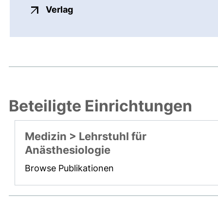
externer Link, öffnet neues Fenste
Verlag
Beteiligte Einrichtungen
Medizin > Lehrstuhl für
Anästhesiologie
Browse Publikationen