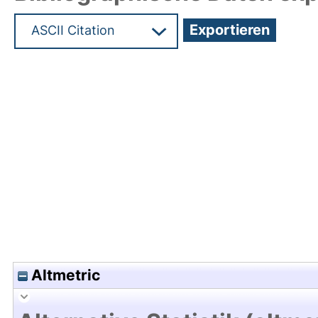
Hochladedatum:03 Sep 2021 10:02/Metadaten zu
Altmetric