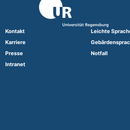
Kontakt
Leichte Sprach
Karriere
Gebärdenspra
(external
Presse
Notfall
(external link, opens in a new window)
Intranet