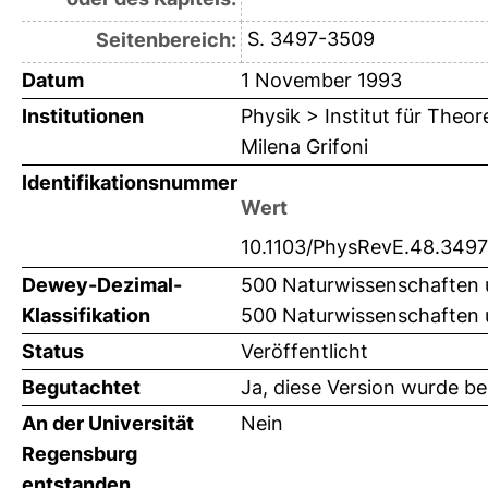
S. 3497-3509
Seitenbereich:
Datum
1 November 1993
Institutionen
Physik > Institut für Theo
Milena Grifoni
Identifikationsnummer
Wert
10.1103/PhysRevE.48.3497
Dewey-Dezimal-
500 Naturwissenschaften 
Klassifikation
500 Naturwissenschaften 
Status
Veröffentlicht
Begutachtet
Ja, diese Version wurde b
An der Universität
Nein
Regensburg
entstanden