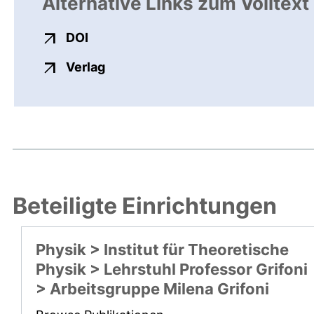
Alternative Links zum Volltext
externer Link, öffnet neues Fenster
DOI
externer Link, öffnet neues Fenste
Verlag
Beteiligte Einrichtungen
Physik > Institut für Theoretische
Physik > Lehrstuhl Professor Grifoni
> Arbeitsgruppe Milena Grifoni