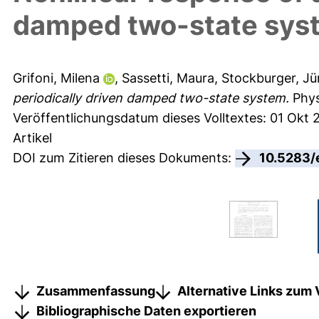
damped two-state sys
Grifoni, Milena
,
Sassetti, Maura
,
Stockburger, Jü
periodically driven damped two-state system.
Phys
Veröffentlichungsdatum dieses Volltextes: 01 Okt 
Artikel
DOI zum Zitieren dieses Dokuments:
10.5283/
Zusammenfassung
Alternative Links zum 
Bibliographische Daten exportieren