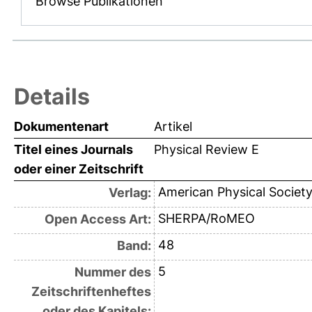
Browse Publikationen
Details
Dokumentenart
Artikel
Titel eines Journals
Physical Review E
oder einer Zeitschrift
American Physical Societ
Verlag:
SHERPA/RoMEO
Open Access Art:
48
Band:
5
Nummer des
Zeitschriftenheftes
oder des Kapitels: