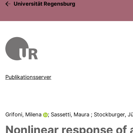
Universität Regensburg
Publikationsserver
Grifoni, Milena
; Sassetti, Maura
; Stockburger, 
Nonlinear response of a