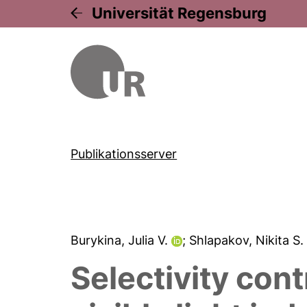
Universität Regensburg
Publikationsserver
Burykina, Julia V.
; Shlapakov, Nikita S
Selectivity cont