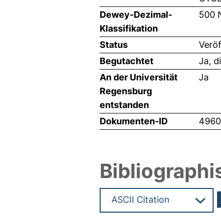
Dewey-Dezimal-
500 
Klassifikation
Status
Veröf
Begutachtet
Ja, d
An der Universität
Ja
Regensburg
entstanden
Dokumenten-ID
4960
Bibliographi