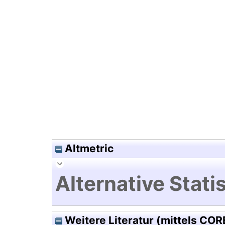
Hochladedatum:11 Okt 2021 12
Altmetric
Alternative Statis
Weitere Literatur (mittels COR