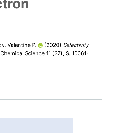
ctron
v, Valentine P.
(2020)
Selectivity
Chemical Science 11 (37), S. 10061-