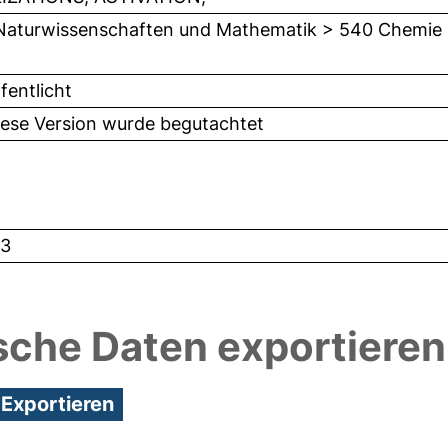
Naturwissenschaften und Mathematik > 540 Chemie
fentlicht
iese Version wurde begutachtet
3
sche Daten exportieren