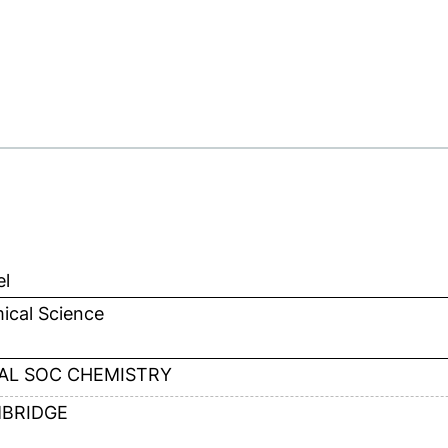
el
ical Science
AL SOC CHEMISTRY
BRIDGE