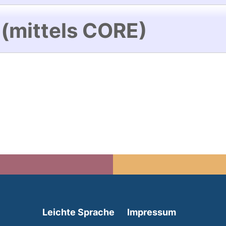
 (mittels CORE)
(external link, opens in 
Leichte Sprache
Impressum