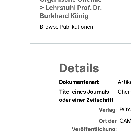
> Lehrstuhl Prof. Dr.
Burkhard König
Browse Publikationen
Details
Dokumentenart
Artik
Titel eines Journals
Chem
oder einer Zeitschrift
ROY
Verlag:
CAM
Ort der
Veröffentlichung: