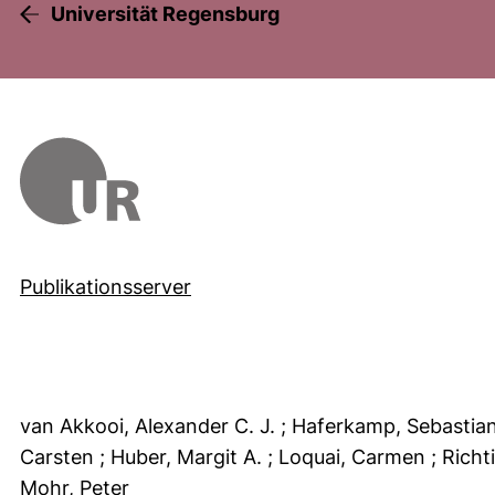
Universität Regensburg
Publikationsserver
van Akkooi, Alexander C. J.
; Haferkamp, Sebastia
Carsten
; Huber, Margit A.
; Loquai, Carmen
; Richt
Mohr, Peter