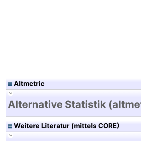
Hochladedatum:11 Okt 2021 13:10/Metadaten zule
Altmetric
Alternative Statistik (altme
Weitere Literatur (mittels CORE)