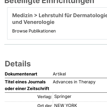
Beteiligte Einrichtungen
Medizin > Lehrstuhl für Dermatologi
und Venerologie
Browse Publikationen
Details
Dokumentenart
Artikel
Titel eines Journals
Advances in Therapy
oder einer Zeitschrift
Springer
Verlag:
NEW YORK
Ort der