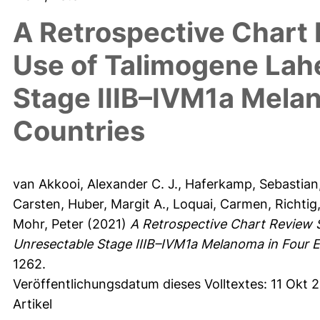
A Retrospective Chart 
Use of Talimogene Lah
Stage IIIB–IVM1a Mela
Countries
van Akkooi, Alexander C. J.
,
Haferkamp, Sebastian
Carsten
,
Huber, Margit A.
,
Loquai, Carmen
,
Richtig
Mohr, Peter
(2021)
A Retrospective Chart Review 
Unresectable Stage IIIB–IVM1a Melanoma in Four 
1262.
Veröffentlichungsdatum dieses Volltextes: 11 Okt 2
Artikel