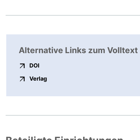
Alternative Links zum Volltext
externer Link, öffnet neues Fenster
DOI
externer Link, öffnet neues Fenste
Verlag