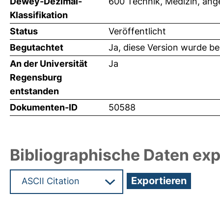
Dewey-Dezimal-
600 Technik, Medizin, an
Klassifikation
Status
Veröffentlicht
Begutachtet
Ja, diese Version wurde b
An der Universität
Ja
Regensburg
entstanden
Dokumenten-ID
50588
Bibliographische Daten exp