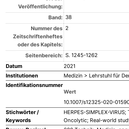
Veröffentlichung:
38
Band:
2
Nummer des
Zeitschriftenheftes
oder des Kapitels:
S. 1245-1262
Seitenbereich:
Datum
2021
Institutionen
Medizin > Lehrstuhl für D
Identifikationsnummer
Wert
10.1007/s12325-020-0159
Stichwörter /
HERPES-SIMPLEX-VIRUS; T-
Keywords
Oncolytic; Real-world stu