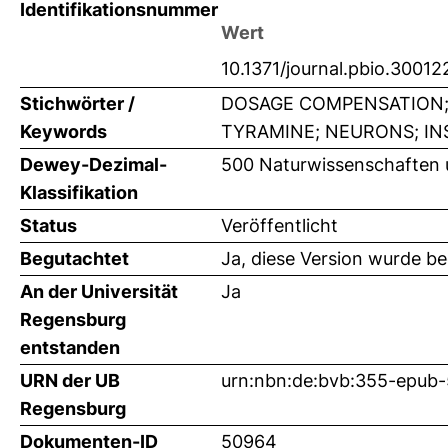
Identifikationsnummer
Wert
10.1371/journal.pbio.30012
Stichwörter /
DOSAGE COMPENSATION;
Keywords
TYRAMINE; NEURONS; IN
Dewey-Dezimal-
500 Naturwissenschaften 
Klassifikation
Status
Veröffentlicht
Begutachtet
Ja, diese Version wurde b
An der Universität
Ja
Regensburg
entstanden
URN der UB
urn:nbn:de:bvb:355-epub
Regensburg
Dokumenten-ID
50964