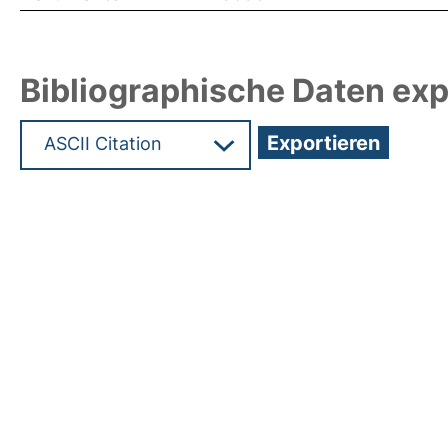
Bibliographische Daten exp
Hochladedatum:03 Nov 2021 13:20/Metadaten zu