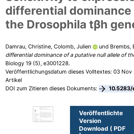
differential dominance o
the Drosophila tβh gen
Damrau, Christine
,
Colomb, Julien
und
Brembs, 
differential dominance of a putative null allele of
Biology 19 (5), e3001228.
Veröffentlichungsdatum dieses Volltextes: 03 Nov
Artikel
DOI zum Zitieren dieses Dokuments:
10.5283/
Veröffentlichte
Version
Download ( PDF