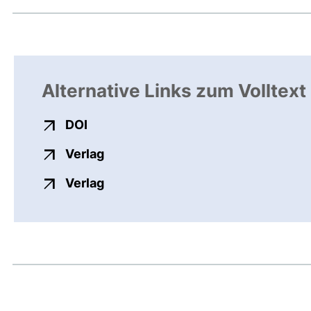
Alternative Links zum Volltext
externer Link, öffnet neues Fenster
DOI
externer Link, öffnet neues Fenste
Verlag
externer Link, öffnet neues Fenste
Verlag