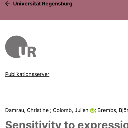
Universität Regensburg
Publikationsserver
Damrau, Christine
; Colomb, Julien
; Brembs, Bjö
Sensitivity to expressi