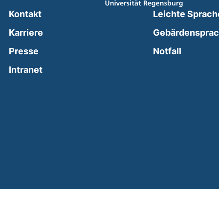
Kontakt
Leichte Sprach
Karriere
Gebärdenspra
(external
Presse
Notfall
(external link, opens in a new window)
Intranet