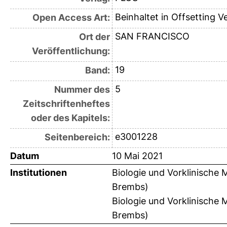
Beinhaltet in Offsetting V
Open Access Art:
SAN FRANCISCO
Ort der
Veröffentlichung:
19
Band:
5
Nummer des
Zeitschriftenheftes
oder des Kapitels:
e3001228
Seitenbereich:
Datum
10 Mai 2021
Institutionen
Biologie und Vorklinische M
Brembs)
Biologie und Vorklinische M
Brembs)