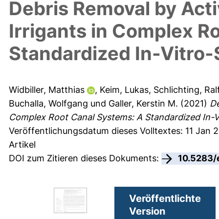
Debris Removal by Acti
Irrigants in Complex R
Standardized In-Vitro
Widbiller, Matthias
,
Keim, Lukas
,
Schlichting, Ral
Buchalla, Wolfgang
und
Galler, Kerstin M.
(2021)
De
Complex Root Canal Systems: A Standardized In-V
Veröffentlichungsdatum dieses Volltextes: 11 Jan 
Artikel
DOI zum Zitieren dieses Dokuments:
10.5283/
Veröffentlichte
Version