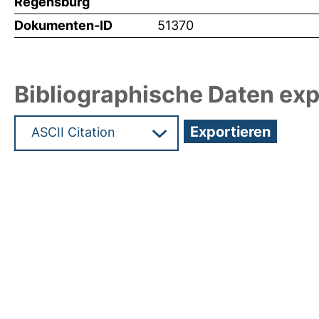
Regensburg
Dokumenten-ID
51370
Bibliographische Daten exp
Hochladedatum:11 Jan 2022 15:15/Metadaten zul