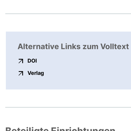
Alternative Links zum Volltext
externer Link, öffnet neues Fenster
DOI
externer Link, öffnet neues Fenste
Verlag
Beteiligte Einrichtungen