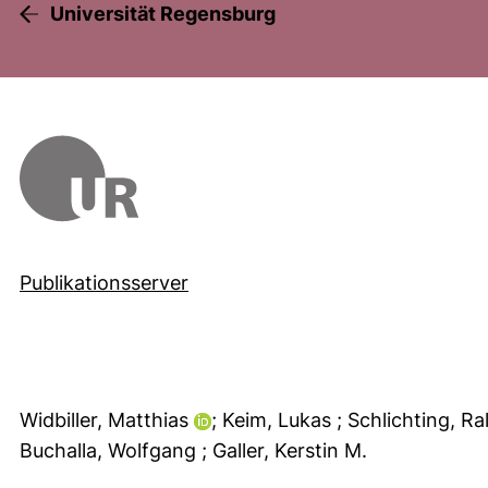
Universität Regensburg
Publikationsserver
Widbiller, Matthias
; Keim, Lukas
; Schlichting, Ra
Buchalla, Wolfgang
; Galler, Kerstin M.