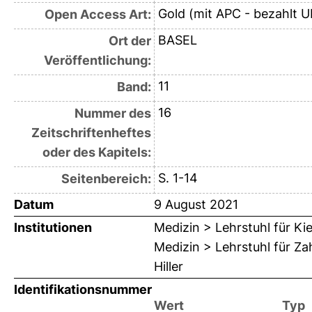
Gold (mit APC - bezahlt U
Open Access Art:
BASEL
Ort der
Veröffentlichung:
11
Band:
16
Nummer des
Zeitschriftenheftes
oder des Kapitels:
S. 1-14
Seitenbereich:
Datum
9 August 2021
Institutionen
Medizin > Lehrstuhl für Ki
Medizin > Lehrstuhl für Za
Hiller
Identifikationsnummer
Wert
Typ