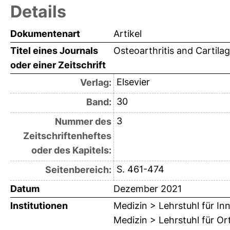
Details
Dokumentenart
Artikel
Titel eines Journals
Osteoarthritis and Cartila
oder einer Zeitschrift
Elsevier
Verlag:
30
Band:
3
Nummer des
Zeitschriftenheftes
oder des Kapitels:
S. 461-474
Seitenbereich:
Datum
Dezember 2021
Institutionen
Medizin > Lehrstuhl für Inn
Medizin > Lehrstuhl für O