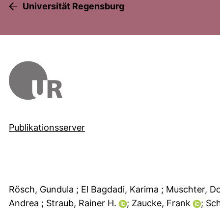
Universität Regensburg
Publikationsserver
Rösch, Gundula
; El Bagdadi, Karima
; Muschter, 
Andrea
; Straub, Rainer H.
; Zaucke, Frank
; Sch