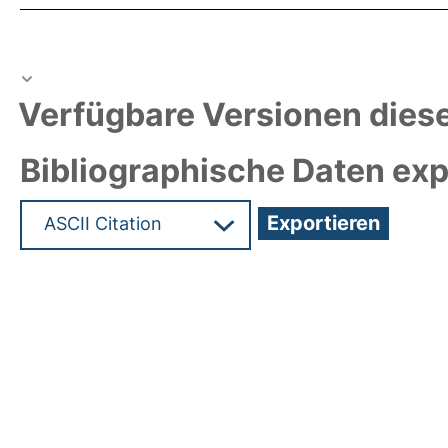
Verfügbare Versionen diese
Bibliographische Daten exp
Hochladedatum:21 Mrz 2022 08:04/Metadaten zu