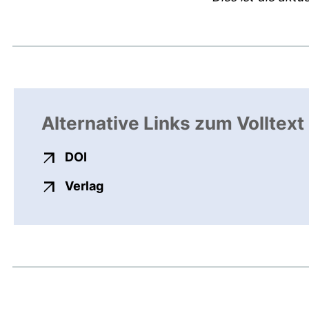
Alternative Links zum Volltext
externer Link, öffnet neues Fenster
DOI
externer Link, öffnet neues Fenste
Verlag