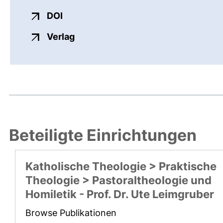
externer Link, öffnet neues Fenster
DOI
externer Link, öffnet neues Fenste
Verlag
Beteiligte Einrichtungen
Katholische Theologie > Praktische
Theologie > Pastoraltheologie und
Homiletik - Prof. Dr. Ute Leimgruber
Browse Publikationen