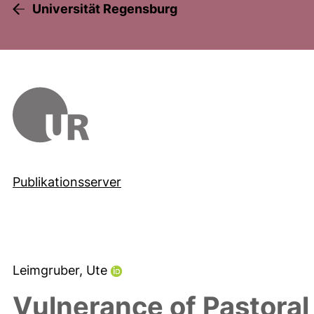
Universität Regensburg
Publikationsserver
Leimgruber, Ute
Vulnerance of Pastoral