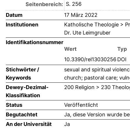
S. 256
Seitenbereich:
Datum
17 März 2022
Institutionen
Katholische Theologie > Pr
Dr. Ute Leimgruber
Identifikationsnummer
Wert
Typ
10.3390/rel13030256
DOI
Stichwörter /
sexual and spiritual violen
Keywords
church; pastoral care; vul
Dewey-Dezimal-
200 Religion > 230 Theolo
Klassifikation
Status
Veröffentlicht
Begutachtet
Ja, diese Version wurde b
An der Universität
Ja