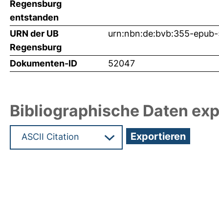
Regensburg
entstanden
URN der UB
urn:nbn:de:bvb:355-epub
Regensburg
Dokumenten-ID
52047
Bibliographische Daten exp
Hochladedatum:05 Apr 2022 04:55/Metadaten zu