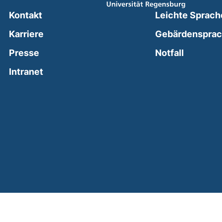
Kontakt
Leichte Sprach
Karriere
Gebärdenspra
(external
Presse
Notfall
(external link, opens in a new window)
Intranet