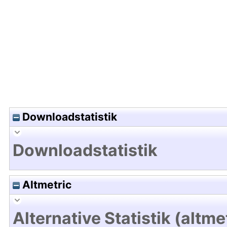
Hochladedatum:30 Aug 2022 06:48/Metadaten zu
Downloadstatistik
Downloadstatistik
Altmetric
Alternative Statistik (altme