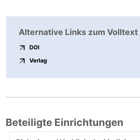
Alternative Links zum Volltext
externer Link, öffnet neues Fenster
DOI
externer Link, öffnet neues Fenste
Verlag
Beteiligte Einrichtungen