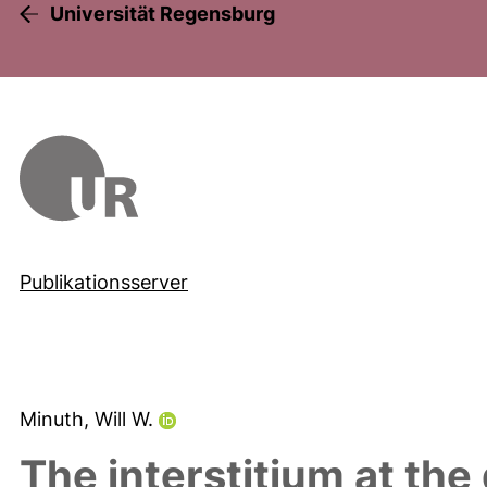
Universität Regensburg
Publikationsserver
Minuth, Will W.
The interstitium at the