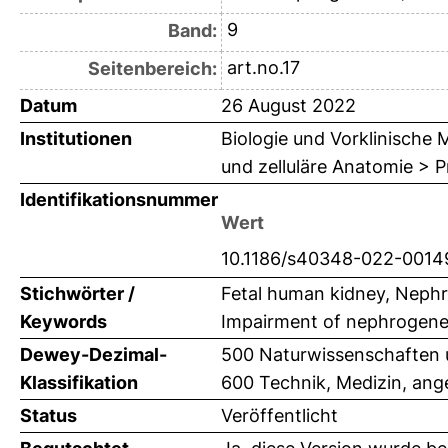
9
Band:
art.no.17
Seitenbereich:
Datum
26 August 2022
Institutionen
Biologie und Vorklinische M
und zelluläre Anatomie > Pr
Identifikationsnummer
Wert
10.1186/s40348-022-0014
Stichwörter /
Fetal human kidney, Nephr
Keywords
Impairment of nephrogene
Dewey-Dezimal-
500 Naturwissenschaften 
Klassifikation
600 Technik, Medizin, an
Status
Veröffentlicht