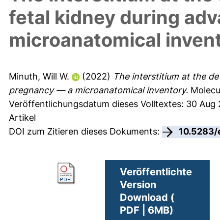
fetal kidney during a
microanatomical inven
Minuth, Will W.
(2022)
The interstitium at the d
pregnancy — a microanatomical inventory.
Molecula
Veröffentlichungsdatum dieses Volltextes: 30 Aug
Artikel
DOI zum Zitieren dieses Dokuments:
10.5283/
Veröffentlichte
Version
Download (
PDF | 6MB)