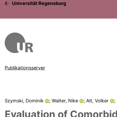
Universität Regensburg
Publikationsserver
Szymski, Dominik
; Walter, Nike
; Alt, Volker
;
Evaluation of Comorbidi