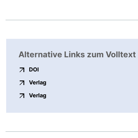
Alternative Links zum Volltext
externer Link, öffnet neues Fenster
DOI
externer Link, öffnet neues Fenste
Verlag
externer Link, öffnet neues Fenste
Verlag