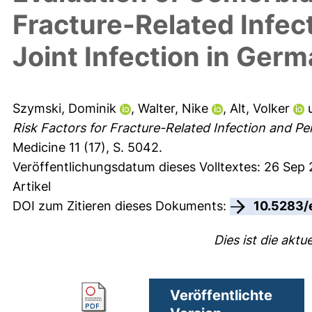
Fracture-Related Infec
Joint Infection in Ger
Szymski, Dominik
,
Walter, Nike
,
Alt, Volker
Risk Factors for Fracture-Related Infection and Per
Medicine 11 (17), S. 5042.
Veröffentlichungsdatum dieses Volltextes: 26 Sep
Artikel
DOI zum Zitieren dieses Dokuments:
10.5283/
Dies ist die aktu
Veröffentlichte