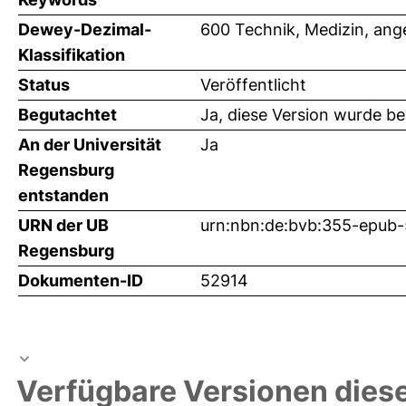
Dewey-Dezimal-
600 Technik, Medizin, an
Klassifikation
Status
Veröffentlicht
Begutachtet
Ja, diese Version wurde b
An der Universität
Ja
Regensburg
entstanden
URN der UB
urn:nbn:de:bvb:355-epub
Regensburg
Dokumenten-ID
52914
Verfügbare Versionen diese