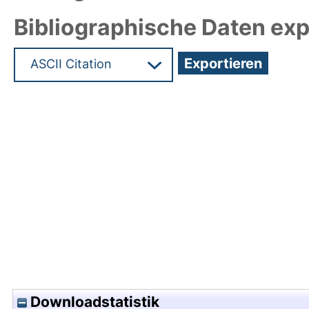
Bibliographische Daten exp
Hochladedatum:26 Sep 2022 05:20/Metadaten zu
Downloadstatistik