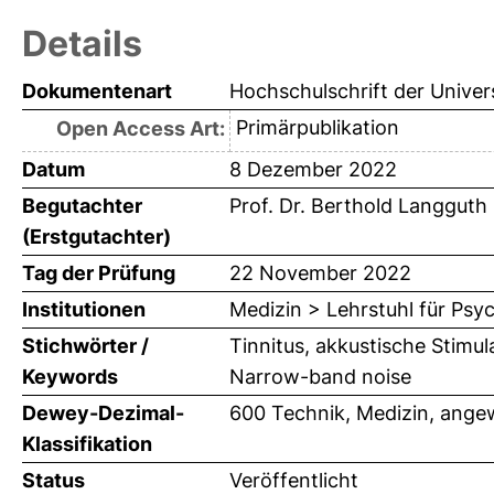
Details
Dokumentenart
Hochschulschrift der Univer
Primärpublikation
Open Access Art:
Datum
8 Dezember 2022
Begutachter
Prof. Dr. Berthold Langguth
(Erstgutachter)
Tag der Prüfung
22 November 2022
Institutionen
Medizin > Lehrstuhl für Psy
Stichwörter /
Tinnitus, akkustische Stimula
Keywords
Narrow-band noise
Dewey-Dezimal-
600 Technik, Medizin, ange
Klassifikation
Status
Veröffentlicht