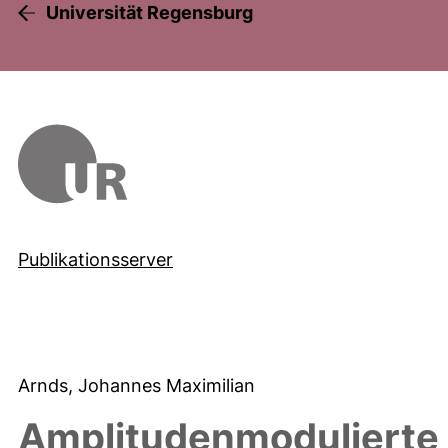
Universität Regensburg
Publikationsserver
Arnds, Johannes Maximilian
Amplitudenmodulierte 