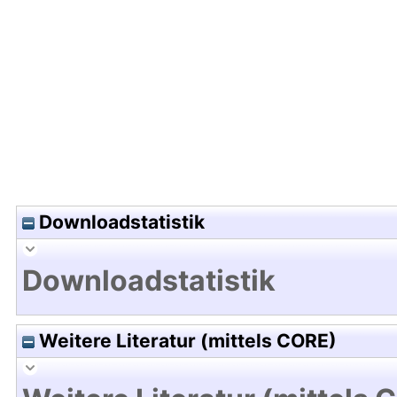
Hochladedatum:08 Dez 2022 09:10/Metadaten zu
Downloadstatistik
Downloadstatistik
Weitere Literatur (mittels CORE)