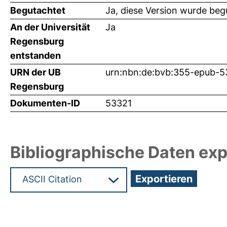
Begutachtet
Ja, diese Version wurde beg
An der Universität
Ja
Regensburg
entstanden
URN der UB
urn:nbn:de:bvb:355-epub-
Regensburg
Dokumenten-ID
53321
Bibliographische Daten exp