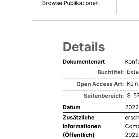
Browse Publikationen
Details
Dokumentenart
Konf
Exte
Buchtitel:
Kein
Open Access Art:
S. 5
Seitenbereich:
Datum
2022
Zusätzliche
ersch
Informationen
Compu
(Öffentlich)
2022