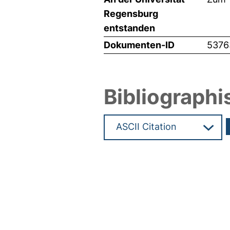
Regensburg
entstanden
Dokumenten-ID
5376
Bibliographi
Hochladedatum:15 Feb 2023 0