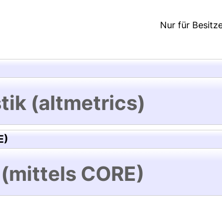
Nur für Besitz
tik (altmetrics)
E)
 (mittels CORE)