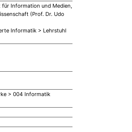
t für Information und Medien,
issenschaft (Prof. Dr. Udo
rte Informatik > Lehrstuhl
rke > 004 Informatik