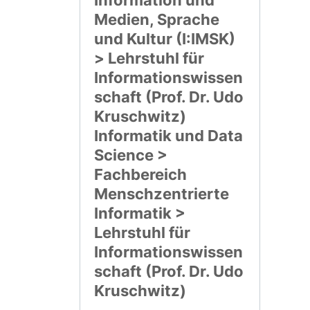
Information und
Medien, Sprache
und Kultur (I:IMSK)
> Lehrstuhl für
Informationswissen
schaft (Prof. Dr. Udo
Kruschwitz)
Informatik und Data
Science >
Fachbereich
Menschzentrierte
Informatik >
Lehrstuhl für
Informationswissen
schaft (Prof. Dr. Udo
Kruschwitz)