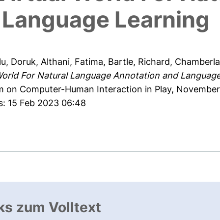
 Language Learning
lu, Doruk
,
Althani, Fatima
,
Bartle, Richard
,
Chamberla
World For Natural Language Annotation and Language
m on Computer-Human Interaction in Play, November
s: 15 Feb 2023 06:48
ks zum Volltext