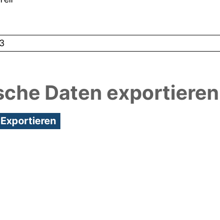
3
sche Daten exportieren
6:48/Metadaten zuletzt geändert: 15 Feb 2023 06: