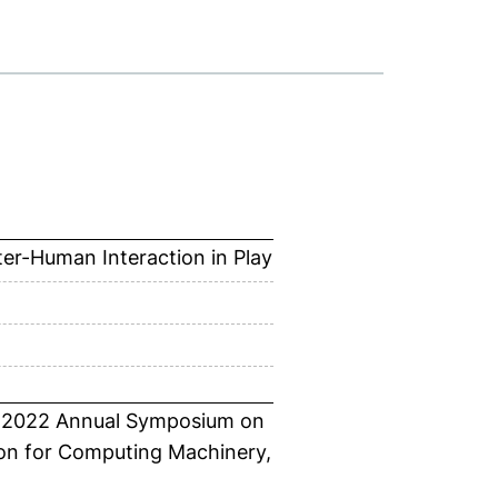
r-Human Interaction in Play
the 2022 Annual Symposium on
ion for Computing Machinery,