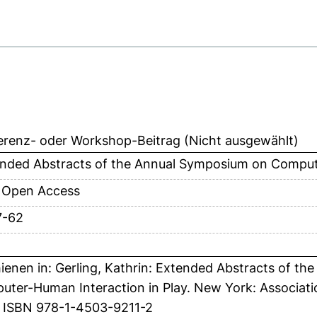
erenz- oder Workshop-Beitrag (Nicht ausgewählt)
nded Abstracts of the Annual Symposium on Compute
 Open Access
7-62
ienen in: Gerling, Kathrin: Extended Abstracts of 
ter-Human Interaction in Play. New York: Associat
 ISBN 978-1-4503-9211-2