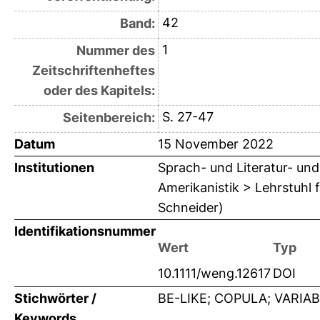
42
Band:
1
Nummer des
Zeitschriftenheftes
oder des Kapitels:
S. 27-47
Seitenbereich:
Datum
15 November 2022
Institutionen
Sprach- und Literatur- und 
Amerikanistik > Lehrstuhl 
Schneider)
Identifikationsnummer
Wert
Typ
10.1111/weng.12617
DOI
Stichwörter /
BE-LIKE; COPULA; VARIAB
Keywords