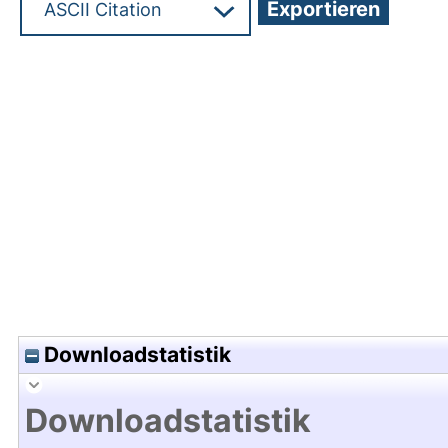
Hochladedatum:22 Feb 2023 15:07/Metadaten zul
Downloadstatistik
Downloadstatistik