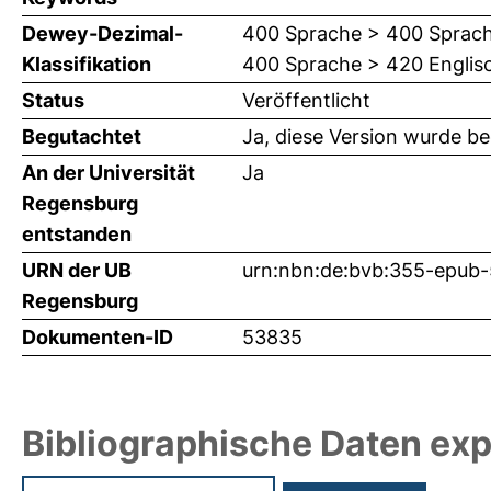
Dewey-Dezimal-
400 Sprache > 400 Sprachw
Klassifikation
400 Sprache > 420 Englis
Status
Veröffentlicht
Begutachtet
Ja, diese Version wurde b
An der Universität
Ja
Regensburg
entstanden
URN der UB
urn:nbn:de:bvb:355-epub
Regensburg
Dokumenten-ID
53835
Bibliographische Daten exp