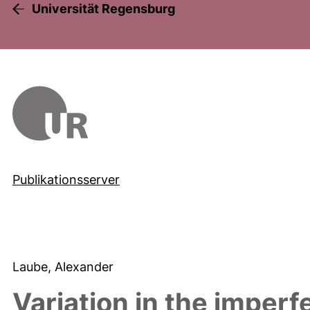
Universität Regensburg
Publikationsserver
Laube, Alexander
Variation in the imperf