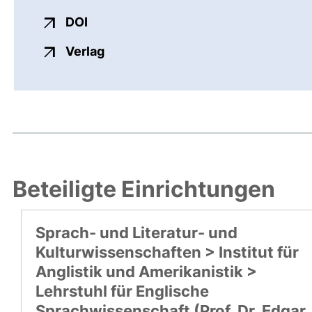
externer Link, öffnet neues Fenster
DOI
externer Link, öffnet neues Fenste
Verlag
Beteiligte Einrichtungen
Sprach- und Literatur- und
Kulturwissenschaften > Institut für
Anglistik und Amerikanistik >
Lehrstuhl für Englische
Sprachwissenschaft (Prof. Dr. Edgar