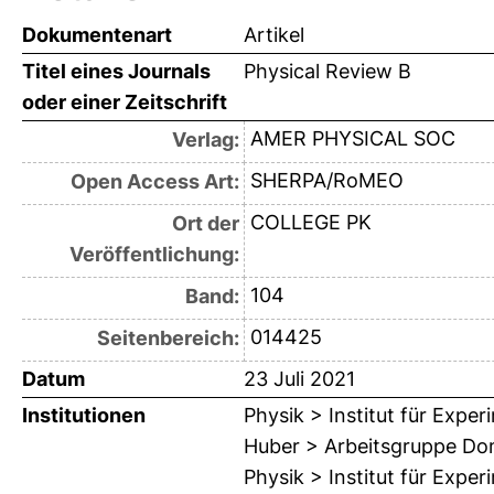
Dokumentenart
Artikel
Titel eines Journals
Physical Review B
oder einer Zeitschrift
AMER PHYSICAL SOC
Verlag:
SHERPA/RoMEO
Open Access Art:
COLLEGE PK
Ort der
Veröffentlichung:
104
Band:
014425
Seitenbereich:
Datum
23 Juli 2021
Institutionen
Physik > Institut für Expe
Huber > Arbeitsgruppe Do
Physik > Institut für Expe