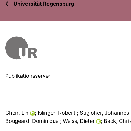
Universität Regensburg
Publikationsserver
Chen, Lin
; Islinger, Robert
; Stigloher, Johannes
Bougeard, Dominique
; Weiss, Dieter
; Back, Chri