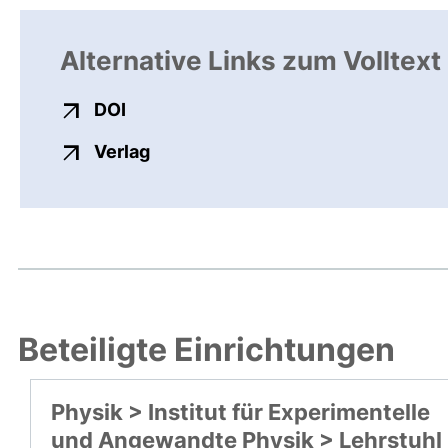
Alternative Links zum Volltext
externer Link, öffnet neues Fenster
DOI
externer Link, öffnet neues Fenste
Verlag
Beteiligte Einrichtungen
Physik > Institut für Experimentelle
und Angewandte Physik > Lehrstuhl