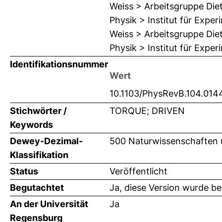
Weiss > Arbeitsgruppe Die
Physik > Institut für Expe
Weiss > Arbeitsgruppe Die
Physik > Institut für Expe
Identifikationsnummer
Wert
10.1103/PhysRevB.104.014
Stichwörter /
TORQUE; DRIVEN
Keywords
Dewey-Dezimal-
500 Naturwissenschaften 
Klassifikation
Status
Veröffentlicht
Begutachtet
Ja, diese Version wurde b
An der Universität
Ja
Regensburg