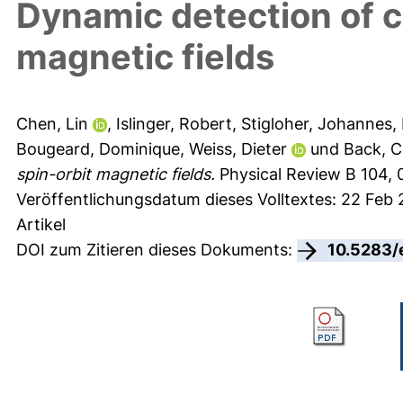
Dynamic detection of c
magnetic fields
Chen, Lin
,
Islinger, Robert
,
Stigloher, Johannes
,
Bougeard, Dominique
,
Weiss, Dieter
und
Back, C
spin-orbit magnetic fields.
Physical Review B 104, 
Veröffentlichungsdatum dieses Volltextes: 22 Feb
Artikel
DOI zum Zitieren dieses Dokuments:
10.5283/